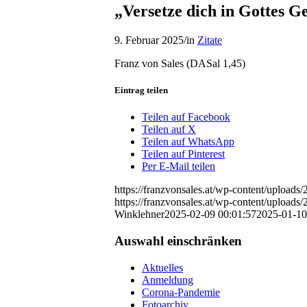
„Versetze dich in Gottes Ge
9. Februar 2025
/
in
Zitate
Franz von Sales (DASal 1,45)
Eintrag teilen
Teilen auf Facebook
Teilen auf X
Teilen auf WhatsApp
Teilen auf Pinterest
Per E-Mail teilen
https://franzvonsales.at/wp-content/uploa
https://franzvonsales.at/wp-content/uploa
Winklehner
2025-02-09 00:01:57
2025-01-10
Auswahl einschränken
Aktuelles
Anmeldung
Corona-Pandemie
Fotoarchiv