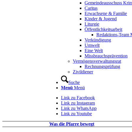
Gemeindeausschuss Kri
Caritas
Erwachsene & Familie
Kinder & Jugend
Liturgie
Öffentlichkeitsarbeit
Redaktions-Team M
Verkündigung
Umwelt
Eine Welt
Missbrauchsprävention
Vermögensverwaltungsrat
Rechnungsprüfung
Zivildiener
Suche
Menü
Menü
Link zu Facebook
Link zu Instagram
Link zu WhatsApp
Link zu Youtube
Was die Pfarre bewegt