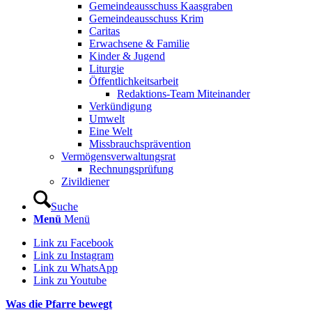
Gemeindeausschuss Kaasgraben
Gemeindeausschuss Krim
Caritas
Erwachsene & Familie
Kinder & Jugend
Liturgie
Öffentlichkeitsarbeit
Redaktions-Team Miteinander
Verkündigung
Umwelt
Eine Welt
Missbrauchsprävention
Vermögensverwaltungsrat
Rechnungsprüfung
Zivildiener
Suche
Menü
Menü
Link zu Facebook
Link zu Instagram
Link zu WhatsApp
Link zu Youtube
Was die Pfarre bewegt