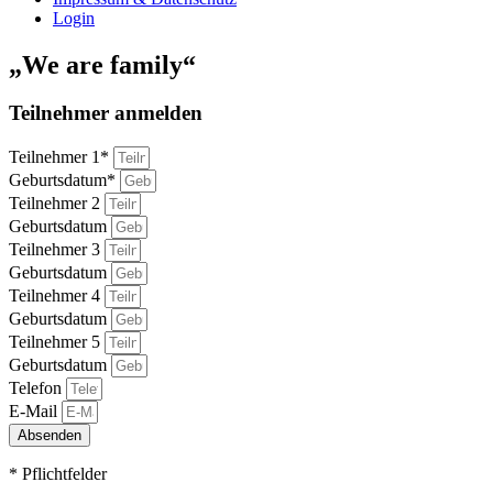
Login
„We are family“
Teilnehmer anmelden
Teilnehmer 1*
Geburtsdatum*
Teilnehmer 2
Geburtsdatum
Teilnehmer 3
Geburtsdatum
Teilnehmer 4
Geburtsdatum
Teilnehmer 5
Geburtsdatum
Telefon
E-Mail
Absenden
* Pflichtfelder