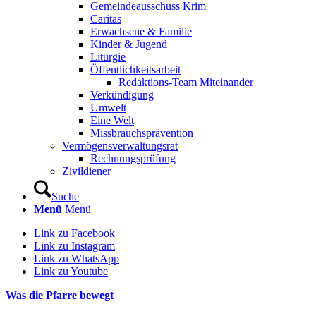
Gemeindeausschuss Krim
Caritas
Erwachsene & Familie
Kinder & Jugend
Liturgie
Öffentlichkeitsarbeit
Redaktions-Team Miteinander
Verkündigung
Umwelt
Eine Welt
Missbrauchsprävention
Vermögensverwaltungsrat
Rechnungsprüfung
Zivildiener
Suche
Menü
Menü
Link zu Facebook
Link zu Instagram
Link zu WhatsApp
Link zu Youtube
Was die Pfarre bewegt