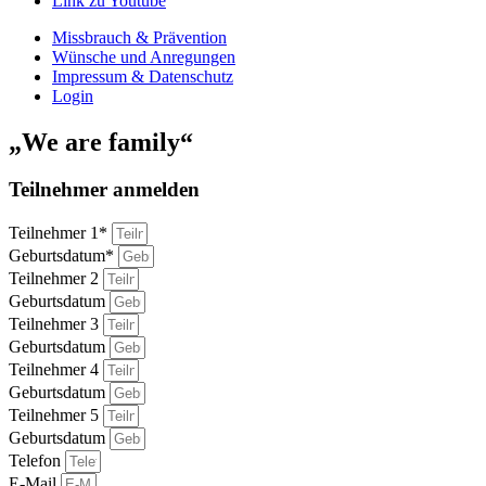
Link zu Youtube
Missbrauch & Prävention
Wünsche und Anregungen
Impressum & Datenschutz
Login
„We are family“
Teilnehmer anmelden
Teilnehmer 1*
Geburtsdatum*
Teilnehmer 2
Geburtsdatum
Teilnehmer 3
Geburtsdatum
Teilnehmer 4
Geburtsdatum
Teilnehmer 5
Geburtsdatum
Telefon
E-Mail