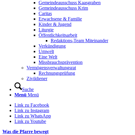
Gemeindeausschuss Kaasgraben
Gemeindeausschuss Krim
Caritas
Erwachsene & Familie
Kinder & Jugend
Liturgie
Öffentlichkeitsarbeit
Redaktions-Team Miteinander
Verkündigung
Umwelt
Eine Welt
Missbrauchsprävention
Vermögensverwaltungsrat
Rechnungsprüfung
Zivildiener
Suche
Menü
Menü
Link zu Facebook
Link zu Instagram
Link zu WhatsApp
Link zu Youtube
Was die Pfarre bewegt