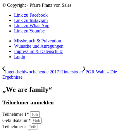
© Copyright - Pfarre Franz von Sales
Link zu Facebook
Link zu Instagram
Link zu WhatsApp
Link zu Youtube
Missbrauch & Prävention
Wünsche und Anregungen
Impressum & Datenschutz
Login
Jugendschiwochenende 2017 Hinterstoder
PGR Wahl – Die
Ergebnisse
„We are family“
Teilnehmer anmelden
Teilnehmer 1*
Geburtsdatum*
Teilnehmer 2