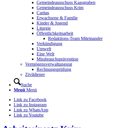
Gemeindeausschuss Kaasgraben
Gemeindeausschuss Krim
Caritas
Erwachsene & Familie
Kinder & Jugend
Liturgie
Öffentlichkeitsarbeit
Redaktions-Team Miteinander
Verkündigung
Umwelt
Eine Welt
Missbrauchsprävention
Vermögensverwaltungsrat
Rechnungsprüfung
Zivildiener
Suche
Menü
Menü
Link zu Facebook
Link zu Instagram
Link zu WhatsApp
Link zu Youtube