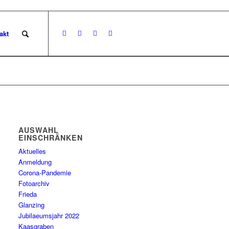
akt
AUSWAHL
EINSCHRÄNKEN
Aktuelles
Anmeldung
Corona-Pandemie
Fotoarchiv
Frieda
Glanzing
Jubilaeumsjahr 2022
Kaasgraben