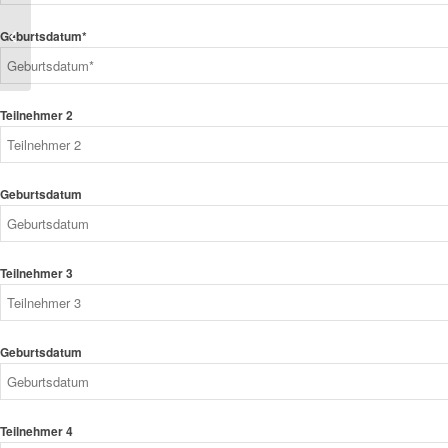
Wem sollten wir
Geburtsdatum*
glauben, wenn nicht dir!
Teilnehmer 2
Geburtsdatum
Teilnehmer 3
Geburtsdatum
Teilnehmer 4