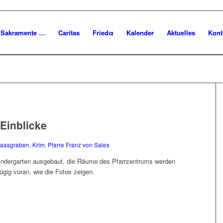
Sakramente …
Caritas
Friedα
Kalender
Aktuelles
Kont
Einblicke
aasgraben
,
Krim
,
Pfarre Franz von Sales
Kindergarten ausgebaut, die Räume des Pfarrzentrums werden
ügig voran, wie die Fotos zeigen.