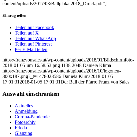
content/uploads/2017/03/Ballplakat2018_Druck.pdf“]
Eintrag teilen
Teilen auf Facebook
Teilen auf X
Teilen auf WhatsApp
Teilen auf Pinterest
Per E-Mail teilen
https://franzvonsales.at/wp-content/uploads/2018/01/Bildschirmfoto-
2018-01-05-um-16.58.53.png
1138
2048
Daniela Klima
https://franzvonsales.at/wp-content/uploads/2016/10/logoneu-
300x187.png?_t=1478028586
Daniela Klima
2018-01-05
17:01:31
2018-01-05 17:01:31
Der Ball der Pfarre Franz von Sales
Auswahl einschränken
Aktuelles
Anmeldung
Corona-Pandemie
Fotoarchiv
Frieda
Glanzing