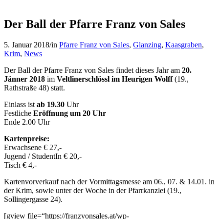
Der Ball der Pfarre Franz von Sales
5. Januar 2018
/
in
Pfarre Franz von Sales
,
Glanzing
,
Kaasgraben
,
Krim
,
News
Der Ball der Pfarre Franz von Sales findet dieses Jahr am
20.
Jänner 2018
im
Veltlinerschlössl im Heurigen Wolff
(19.,
Rathstraße 48) statt.
Einlass ist
ab 19.30
Uhr
Festliche
Eröffnung um 20 Uhr
Ende 2.00 Uhr
Kartenpreise:
Erwachsene € 27,-
Jugend / StudentIn € 20,-
Tisch € 4,-
Kartenvorverkauf nach der Vormittagsmesse am 06., 07. & 14.01. in
der Krim, sowie unter der Woche in der Pfarrkanzlei (19.,
Sollingergasse 24).
[gview file=“https://franzvonsales.at/wp-