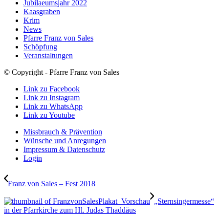
Jubilaeumsjahr 2022
Kaasgraben
Krim
News
Pfarre Franz von Sales
Schöpfung
Veranstaltungen
© Copyright - Pfarre Franz von Sales
Link zu Facebook
Link zu Instagram
Link zu WhatsApp
Link zu Youtube
Missbrauch & Prävention
Wünsche und Anregungen
Impressum & Datenschutz
Login
Franz von Sales – Fest 2018
„Sternsingermesse“
in der Pfarrkirche zum Hl. Judas Thaddäus