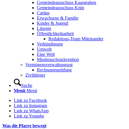
Gemeindeausschuss Kaasgraben
Gemeindeausschuss Krim
Caritas
Erwachsene & Familie
Kinder & Jugend
Liturgie
Öffentlichkeitsarbeit
Redaktions-Team Miteinander
Verkündigung
Umwelt
Eine Welt
Missbrauchsprävention
Vermögensverwaltungsrat
Rechnungsprüfung
Zivildiener
Suche
Menü
Menü
Link zu Facebook
Link zu Instagram
Link zu WhatsApp
Link zu Youtube
Was die Pfarre bewegt