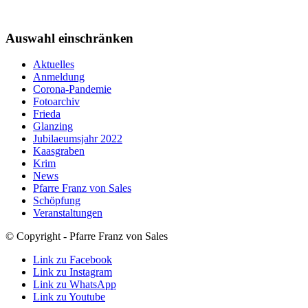
Auswahl einschränken
Aktuelles
Anmeldung
Corona-Pandemie
Fotoarchiv
Frieda
Glanzing
Jubilaeumsjahr 2022
Kaasgraben
Krim
News
Pfarre Franz von Sales
Schöpfung
Veranstaltungen
© Copyright - Pfarre Franz von Sales
Link zu Facebook
Link zu Instagram
Link zu WhatsApp
Link zu Youtube