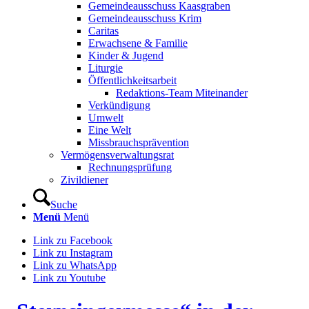
Gemeindeausschuss Kaasgraben
Gemeindeausschuss Krim
Caritas
Erwachsene & Familie
Kinder & Jugend
Liturgie
Öffentlichkeitsarbeit
Redaktions-Team Miteinander
Verkündigung
Umwelt
Eine Welt
Missbrauchsprävention
Vermögensverwaltungsrat
Rechnungsprüfung
Zivildiener
Suche
Menü
Menü
Link zu Facebook
Link zu Instagram
Link zu WhatsApp
Link zu Youtube