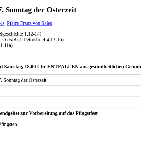
 Sonntag der Osterzeit
ws
,
Pfarre Franz von Sales
lgeschichte 1,12-14)
isti habt
(1. Petrusbrief 4,13-16)
1-11a)
und Samstag, 18.00 Uhr ENTFALLEN aus gesundheitlichen Gründen
. Sonntag der Osterzeit
bendgebet zur Vorbereitung auf das Pfingstfest
Pfingsten