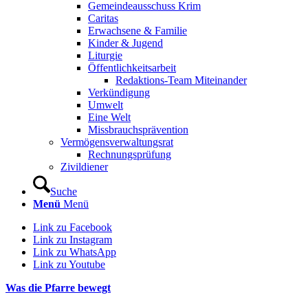
Gemeindeausschuss Krim
Caritas
Erwachsene & Familie
Kinder & Jugend
Liturgie
Öffentlichkeitsarbeit
Redaktions-Team Miteinander
Verkündigung
Umwelt
Eine Welt
Missbrauchsprävention
Vermögensverwaltungsrat
Rechnungsprüfung
Zivildiener
Suche
Menü
Menü
Link zu Facebook
Link zu Instagram
Link zu WhatsApp
Link zu Youtube
Was die Pfarre bewegt