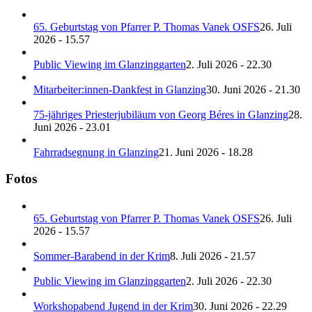
65. Geburtstag von Pfarrer P. Thomas Vanek OSFS
26. Juli
2026 - 15.57
Public Viewing im Glanzinggarten
2. Juli 2026 - 22.30
Mitarbeiter:innen-Dankfest in Glanzing
30. Juni 2026 - 21.30
75-jähriges Priesterjubiläum von Georg Béres in Glanzing
28.
Juni 2026 - 23.01
Fahrradsegnung in Glanzing
21. Juni 2026 - 18.28
Fotos
65. Geburtstag von Pfarrer P. Thomas Vanek OSFS
26. Juli
2026 - 15.57
Sommer-Barabend in der Krim
8. Juli 2026 - 21.57
Public Viewing im Glanzinggarten
2. Juli 2026 - 22.30
Workshopabend Jugend in der Krim
30. Juni 2026 - 22.29