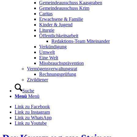
Gemeindeausschuss Kaasgraben
Gemeindeausschuss Krim
Caritas
Erwachsene & Familie
Kinder & Jugend
Liturgie
Öffentlichkeitsarbeit
Redaktions-Team Miteinander
Verkündigung
Umwelt
Eine Welt
Missbrauchsprävention
Vermögensverwaltungsrat
Rechnungsprüfung
Zivildiener
Suche
Menü
Menü
Link zu Facebook
Link zu Instagram
Link zu WhatsApp
Link zu Youtube