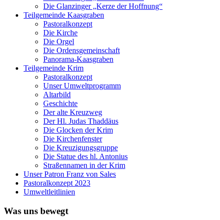
Die Glanzinger „Kerze der Hoffnung“
Teilgemeinde Kaasgraben
Pastoralkonzept
Die Kirche
Die Orgel
Die Ordensgemeinschaft
Panorama-Kaasgraben
Teilgemeinde Krim
Pastoralkonzept
Unser Umweltprogramm
Altarbild
Geschichte
Der alte Kreuzweg
Der Hl. Judas Thaddäus
Die Glocken der Krim
Die Kirchenfenster
Die Kreuzigungsgruppe
Die Statue des hl. Antonius
Straßennamen in der Krim
Unser Patron Franz von Sales
Pastoralkonzept 2023
Umweltleitlinien
Was uns bewegt