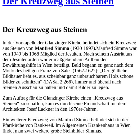
Der Kreuzweg aus Steinen
Der Kreuzweg aus Steinen
In der Vorkapelle der Glanzinger Kirche befindet sich ein Kreuzweg
aus Steinen von
Manfred Simma
(1930-1997).Manfred Simma war
von 1949 bis 1968 Mitglied der Jesuiten. Nach seinem Austritt aus
dem Jesuitenorden war er maßgebend am Aufbau der
Bewährungshilfe in Wien beteiligt. Bald begann er, ganz nach dem
Motto des heiligen Franz von Sales (1567-1622): „Der göttliche
Bildhauer liebt es, aus scheinbar ganz unbrauchbarem Holz schöne
Bilder zu schnitzen“ (DASal 2,266), immer und überall nach
Steinen Ausschau zu halten und damit Bilder zu legen.
Zum Auftrag für die Glanzinger Kirche einen „Kreuzweg aus
Steinen“ zu schaffen, kam es durch seine Freundschaft mit dem
Architekten Josef Lackner in den 1970er-Jahren.
Ein weiterer Kreuzweg von Manfred Simma befindet sich in der
Pfarrkirche von Rankweil. Im Allgemeinen Krankenhaus in Wien
findet man zwei weitere große Steinbilder Simmas.