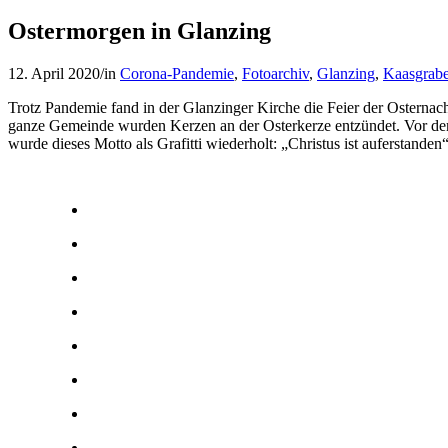
Ostermorgen in Glanzing
12. April 2020
/
in
Corona-Pandemie
,
Fotoarchiv
,
Glanzing
,
Kaasgrab
Trotz Pandemie fand in der Glanzinger Kirche die Feier der Osternacht
ganze Gemeinde wurden Kerzen an der Osterkerze entzündet. Vor dem
wurde dieses Motto als Grafitti wiederholt: „Christus ist auferstanden“