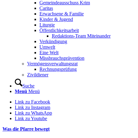
Gemeindeausschuss Krim
Caritas
Erwachsene & Familie
Kinder & Jugend
Liturgie
Öffentlichkeitsarbeit
Redaktions-Team Miteinander
Verkündigung
Umwelt
Eine Welt
Missbrauchsprävention
Vermögensverwaltungsrat
Rechnungsprüfung
Zivildiener
Suche
Menü
Menü
Link zu Facebook
Link zu Instagram
Link zu WhatsApp
Link zu Youtube
Was die Pfarre bewegt