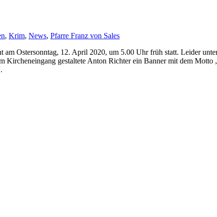
en
,
Krim
,
News
,
Pfarre Franz von Sales
 am Ostersonntag, 12. April 2020, um 5.00 Uhr früh statt. Leider unter
 Kircheneingang gestaltete Anton Richter ein Banner mit dem Motto „
.