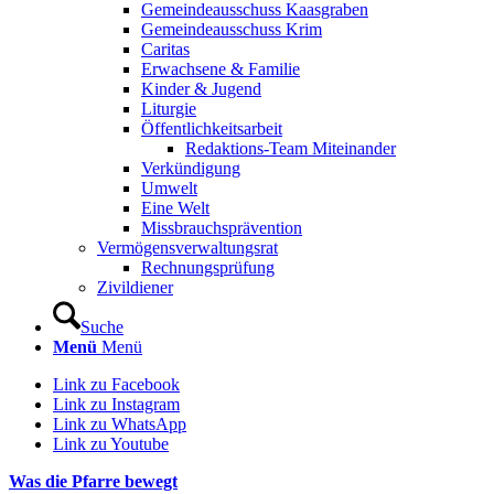
Gemeindeausschuss Kaasgraben
Gemeindeausschuss Krim
Caritas
Erwachsene & Familie
Kinder & Jugend
Liturgie
Öffentlichkeitsarbeit
Redaktions-Team Miteinander
Verkündigung
Umwelt
Eine Welt
Missbrauchsprävention
Vermögensverwaltungsrat
Rechnungsprüfung
Zivildiener
Suche
Menü
Menü
Link zu Facebook
Link zu Instagram
Link zu WhatsApp
Link zu Youtube
Was die Pfarre bewegt