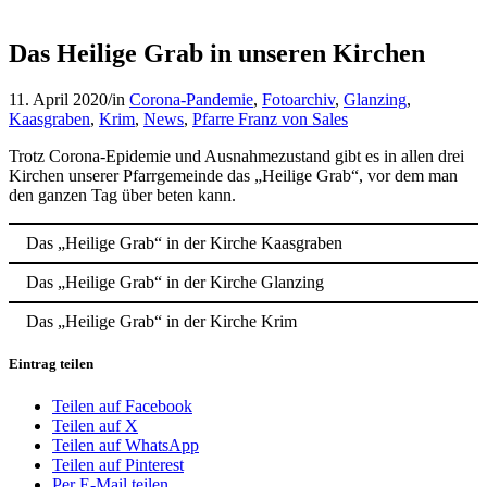
Das Heilige Grab in unseren Kirchen
11. April 2020
/
in
Corona-Pandemie
,
Fotoarchiv
,
Glanzing
,
Kaasgraben
,
Krim
,
News
,
Pfarre Franz von Sales
Trotz Corona-Epidemie und Ausnahmezustand gibt es in allen drei
Kirchen unserer Pfarrgemeinde das „Heilige Grab“, vor dem man
den ganzen Tag über beten kann.
Das „Heilige Grab“ in der Kirche Kaasgraben
Das „Heilige Grab“ in der Kirche Glanzing
Das „Heilige Grab“ in der Kirche Krim
Eintrag teilen
Teilen auf Facebook
Teilen auf X
Teilen auf WhatsApp
Teilen auf Pinterest
Per E-Mail teilen