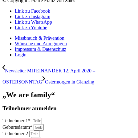
© Copyright - Pfarre Franz von Sales
Link zu Facebook
Link zu Instagram
Link zu WhatsApp
Link zu Youtube
Missbrauch & Prävention
Wünsche und Anregungen
Impressum & Datenschutz
Login
Newsletter MITEINANDER 12. April 2020 –
OSTERSONNTAG
Ostermorgen in Glanzing
„We are family“
Teilnehmer anmelden
Teilnehmer 1*
Geburtsdatum*
Teilnehmer 2