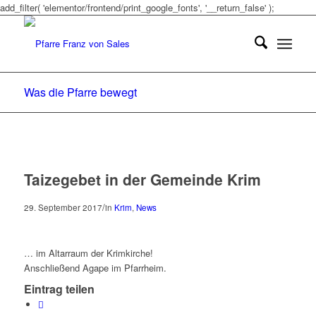
add_filter( 'elementor/frontend/print_google_fonts', '__return_false' );
Was die Pfarre bewegt
Taizegebet in der Gemeinde Krim
/
29. September 2017
in
Krim
,
News
… im Altarraum der Krimkirche!
Anschließend Agape im Pfarrheim.
Eintrag teilen