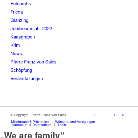
Fotoarchiv
Frieda
Glanzing
Jubilaeumsjahr 2022
Kaasgraben
Krim
News
Pfarre Franz von Sales
Schöpfung
Veranstaltungen
© Copyright - Pfarre Franz von Sales
Missbrauch & Prävention
Wünsche und Anregungen
Impressum & Datenschutz
Login
„We are family“