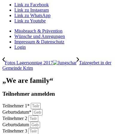
Link zu Facebook
Link zu Instagram
Link zu WhatsApp
Link zu Youtube
Missbrauch & Prävention
Wünsche und Anregungen
Impressum & Datenschutz
Login
Fotos Lagersonntag 2017
Taizegebet in der
Gemeinde Krim
„We are family“
Teilnehmer anmelden
Teilnehmer 1*
Geburtsdatum*
Teilnehmer 2
Geburtsdatum
Teilnehmer 3