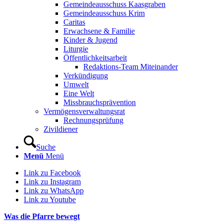
Gemeindeausschuss Kaasgraben
Gemeindeausschuss Krim
Caritas
Erwachsene & Familie
Kinder & Jugend
Liturgie
Öffentlichkeitsarbeit
Redaktions-Team Miteinander
Verkündigung
Umwelt
Eine Welt
Missbrauchsprävention
Vermögensverwaltungsrat
Rechnungsprüfung
Zivildiener
Suche
Menü
Menü
Link zu Facebook
Link zu Instagram
Link zu WhatsApp
Link zu Youtube
Was die Pfarre bewegt