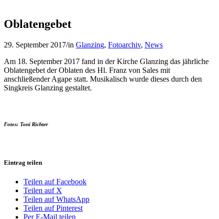
Oblatengebet
29. September 2017
/
in
Glanzing
,
Fotoarchiv
,
News
Am 18. September 2017 fand in der Kirche Glanzing das jährliche
Oblatengebet der Oblaten des Hl. Franz von Sales mit
anschließender Agape statt. Musikalisch wurde dieses durch den
Singkreis Glanzing gestaltet.
Fotos: Toni Richter
Eintrag teilen
Teilen auf Facebook
Teilen auf X
Teilen auf WhatsApp
Teilen auf Pinterest
Per E-Mail teilen