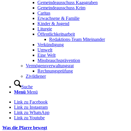
Gemeindeausschuss Kaasgraben
Gemeindeausschuss Krim
Caritas
Erwachsene & Familie
Kinder & Jugend
Liturgie
Öffentlichkeitsarbeit
Redaktions-Team Miteinander
Verkündigung
Umwelt
Eine Welt
Missbrauchsprävention
Vermögensverwaltungsrat
Rechnungsprüfung
Zivildiener
Suche
Menü
Menü
Link zu Facebook
Link zu Instagram
Link zu WhatsApp
Link zu Youtube
Was die Pfarre bewegt