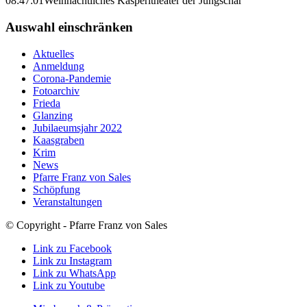
08:47:01
Weihnachtliches Kasperltheater der Jungschar
Auswahl einschränken
Aktuelles
Anmeldung
Corona-Pandemie
Fotoarchiv
Frieda
Glanzing
Jubilaeumsjahr 2022
Kaasgraben
Krim
News
Pfarre Franz von Sales
Schöpfung
Veranstaltungen
© Copyright - Pfarre Franz von Sales
Link zu Facebook
Link zu Instagram
Link zu WhatsApp
Link zu Youtube