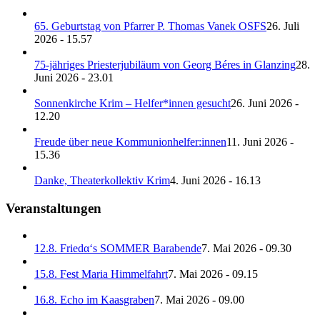
65. Geburtstag von Pfarrer P. Thomas Vanek OSFS
26. Juli
2026 - 15.57
75-jähriges Priesterjubiläum von Georg Béres in Glanzing
28.
Juni 2026 - 23.01
Sonnenkirche Krim – Helfer*innen gesucht
26. Juni 2026 -
12.20
Freude über neue Kommunionhelfer:innen
11. Juni 2026 -
15.36
Danke, Theaterkollektiv Krim
4. Juni 2026 - 16.13
Veranstaltungen
12.8. Friedα‘s SOMMER Barabende
7. Mai 2026 - 09.30
15.8. Fest Maria Himmelfahrt
7. Mai 2026 - 09.15
16.8. Echo im Kaasgraben
7. Mai 2026 - 09.00