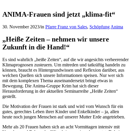
ANIMA-Frauen sind jetzt „klima-fit“
30. November 2023
/
in
Pfarre Franz von Sales
,
Schöpfung
Anima
„Heiße Zeiten – nehmen wir unsere
Zukunft in die Hand!“
Es sind wahrlich „heiße Zeiten“, auf die wir angesichts verheerender
Klimaprognosen zusteuern. Um mitreden und tatkräftig handeln zu
können, braucht es Hintergrundwissen und Reflexion darüber, aus
welchen Quellen sich unsere Informationen speisen. Nur wer sich
mit dem komplexen Thema auseinandersetzt bringt etwas in
Bewegung. Die Anima-Gruppe Krim hat sich dieser
Herausforderung in der aktuellen Seminarreihe „Heiße Zeiten“
gestellt.
Die Motivation der Frauen ist stark und wird vom Wunsch für ein
gutes, gerechtes Leben ihrer Kinder und Enkelkinder – ja, allen
heute noch jungen Menschen auf unserer Mutter Erde angetrieben.
Mehr als 20 Frauen haben sich an acht Vormittagen intensiv mit