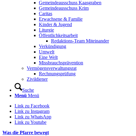
Gemeindeausschuss Kaasgraben
Gemeindeausschuss Krim
Caritas
Erwachsene & Familie
Kinder & Jugend
Liturgie
Öffentlichkeitsarbeit
Redaktions-Team Miteinander
Verkündigung
Umwelt
Eine Welt
Missbrauchsprävention
Vermögensverwaltungsrat
Rechnungsprüfung
Zivildiener
Suche
Menü
Menü
Link zu Facebook
Link zu Instagram
Link zu WhatsApp
Link zu Youtube
Was die Pfarre bewegt