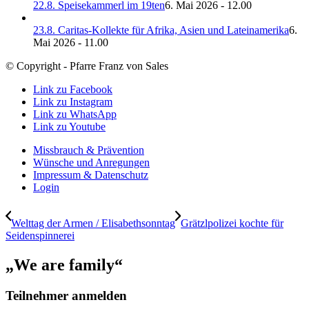
22.8. Speisekammerl im 19ten
6. Mai 2026 - 12.00
23.8. Caritas-Kollekte für Afrika, Asien und Lateinamerika
6.
Mai 2026 - 11.00
© Copyright - Pfarre Franz von Sales
Link zu Facebook
Link zu Instagram
Link zu WhatsApp
Link zu Youtube
Missbrauch & Prävention
Wünsche und Anregungen
Impressum & Datenschutz
Login
Welttag der Armen / Elisabethsonntag
Grätzlpolizei kochte für
Seidenspinnerei
„We are family“
Teilnehmer anmelden