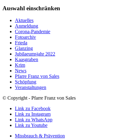
Auswahl einschränken
Aktuelles
Anmeldung
Corona-Pandemie
Fotoarchiv
Frieda
Glanzing
Jubilaeumsjahr 2022
Kaasgraben
Krim
News
Pfarre Franz von Sales
Schöpfung
Veranstaltungen
© Copyright - Pfarre Franz von Sales
Link zu Facebook
Link zu Instagram
Link zu WhatsApp
Link zu Youtube
Missbrauch & Prävention