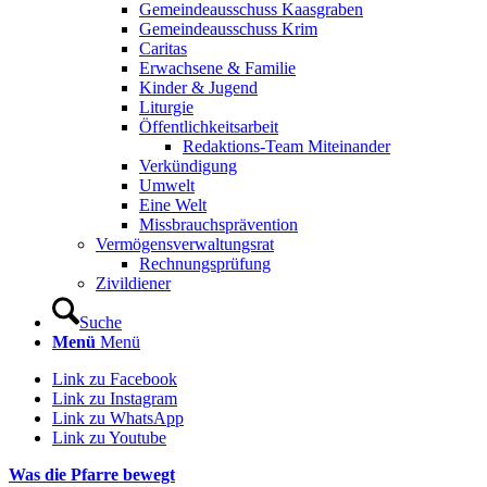
Gemeindeausschuss Kaasgraben
Gemeindeausschuss Krim
Caritas
Erwachsene & Familie
Kinder & Jugend
Liturgie
Öffentlichkeitsarbeit
Redaktions-Team Miteinander
Verkündigung
Umwelt
Eine Welt
Missbrauchsprävention
Vermögensverwaltungsrat
Rechnungsprüfung
Zivildiener
Suche
Menü
Menü
Link zu Facebook
Link zu Instagram
Link zu WhatsApp
Link zu Youtube
Was die Pfarre bewegt