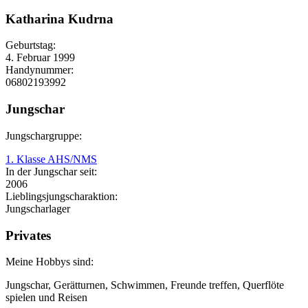
Katharina Kudrna
Geburtstag:
4. Februar 1999
Handynummer:
06802193992
Jungschar
Jungschargruppe:
1. Klasse AHS/NMS
In der Jungschar seit:
2006
Lieblingsjungscharaktion:
Jungscharlager
Privates
Meine Hobbys sind:
Jungschar, Gerätturnen, Schwimmen, Freunde treffen, Querflöte
spielen und Reisen