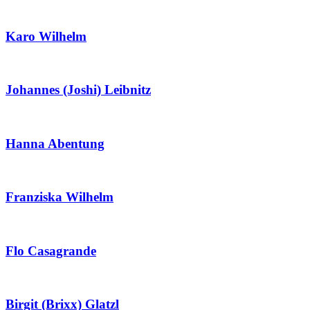
Karo Wilhelm
Johannes (Joshi) Leibnitz
Hanna Abentung
Franziska Wilhelm
Flo Casagrande
Birgit (Brixx) Glatzl