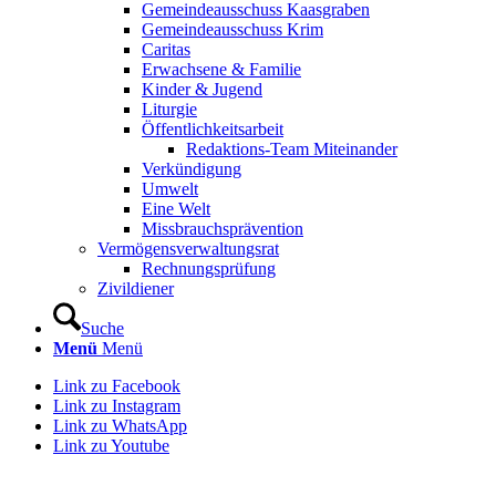
Gemeindeausschuss Kaasgraben
Gemeindeausschuss Krim
Caritas
Erwachsene & Familie
Kinder & Jugend
Liturgie
Öffentlichkeitsarbeit
Redaktions-Team Miteinander
Verkündigung
Umwelt
Eine Welt
Missbrauchsprävention
Vermögensverwaltungsrat
Rechnungsprüfung
Zivildiener
Suche
Menü
Menü
Link zu Facebook
Link zu Instagram
Link zu WhatsApp
Link zu Youtube