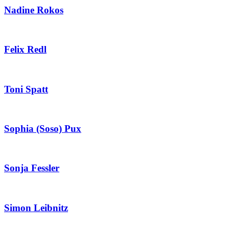
Nadine Rokos
Felix Redl
Toni Spatt
Sophia (Soso) Pux
Sonja Fessler
Simon Leibnitz