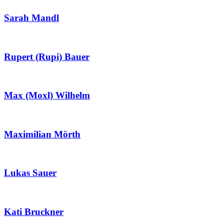
Sarah Mandl
Rupert (Rupi) Bauer
Max (Moxl) Wilhelm
Maximilian Mörth
Lukas Sauer
Kati Bruckner