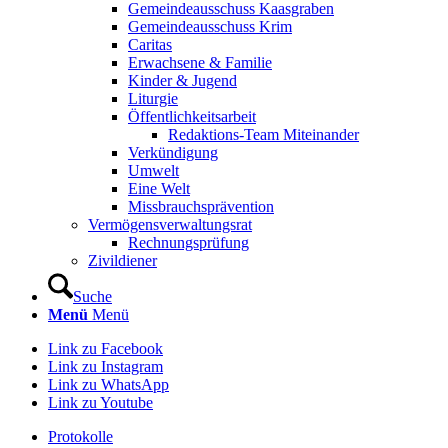
Gemeindeausschuss Kaasgraben
Gemeindeausschuss Krim
Caritas
Erwachsene & Familie
Kinder & Jugend
Liturgie
Öffentlichkeitsarbeit
Redaktions-Team Miteinander
Verkündigung
Umwelt
Eine Welt
Missbrauchsprävention
Vermögensverwaltungsrat
Rechnungsprüfung
Zivildiener
Suche
Menü
Menü
Link zu Facebook
Link zu Instagram
Link zu WhatsApp
Link zu Youtube
Protokolle