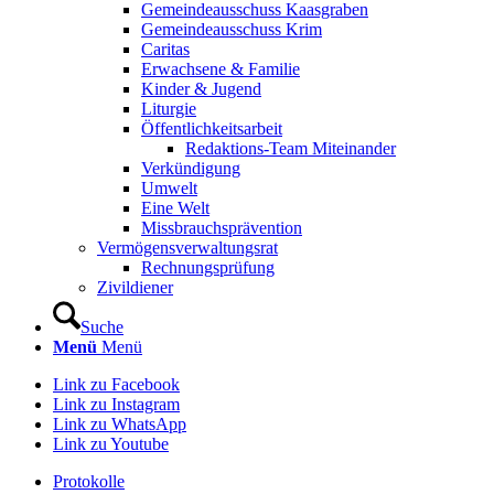
Gemeindeausschuss Kaasgraben
Gemeindeausschuss Krim
Caritas
Erwachsene & Familie
Kinder & Jugend
Liturgie
Öffentlichkeitsarbeit
Redaktions-Team Miteinander
Verkündigung
Umwelt
Eine Welt
Missbrauchsprävention
Vermögensverwaltungsrat
Rechnungsprüfung
Zivildiener
Suche
Menü
Menü
Link zu Facebook
Link zu Instagram
Link zu WhatsApp
Link zu Youtube
Protokolle