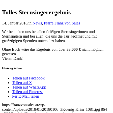
Tolles Sternsingerergebnis
14. Januar 2018
/
in
News
,
Pfarre Franz von Sales
Wir bedanken uns bei allen fleißigen Sternsingerinnen und
Sternsingern und bei allen, die uns die Tür geöffnet und mit
großzügigen Spenden unterstützt haben.
Ohne Euch wäre das Ergebnis von über
33.000 €
nicht möglich
gewesen.
Vielen Dank!
Eintrag teilen
Teilen auf Facebook
Teilen auf X
Teilen auf WhatsApp
Teilen auf Pinterest
Per E-Mail teilen
https://franzvonsales.at/wp-
content/uploads/2018/01/20180106_3Koenig-Krim_1081.jpg
864