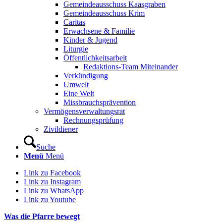
Gemeindeausschuss Kaasgraben
Gemeindeausschuss Krim
Caritas
Erwachsene & Familie
Kinder & Jugend
Liturgie
Öffentlichkeitsarbeit
Redaktions-Team Miteinander
Verkündigung
Umwelt
Eine Welt
Missbrauchsprävention
Vermögensverwaltungsrat
Rechnungsprüfung
Zivildiener
Suche
Menü
Menü
Link zu Facebook
Link zu Instagram
Link zu WhatsApp
Link zu Youtube
Was die Pfarre bewegt