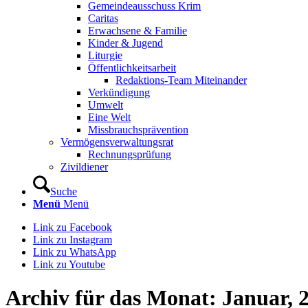
Gemeindeausschuss Krim
Caritas
Erwachsene & Familie
Kinder & Jugend
Liturgie
Öffentlichkeitsarbeit
Redaktions-Team Miteinander
Verkündigung
Umwelt
Eine Welt
Missbrauchsprävention
Vermögensverwaltungsrat
Rechnungsprüfung
Zivildiener
Suche
Menü
Menü
Link zu Facebook
Link zu Instagram
Link zu WhatsApp
Link zu Youtube
Archiv für das Monat: Januar, 