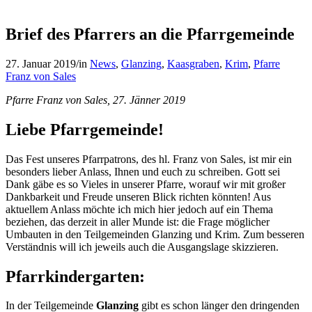
Brief des Pfarrers an die Pfarrgemeinde
27. Januar 2019
/
in
News
,
Glanzing
,
Kaasgraben
,
Krim
,
Pfarre
Franz von Sales
Pfarre Franz von Sales, 27. Jänner 2019
Liebe Pfarrgemeinde!
Das Fest unseres Pfarrpatrons, des hl. Franz von Sales, ist mir ein
besonders lieber Anlass, Ihnen und euch zu schreiben. Gott sei
Dank gäbe es so Vieles in unserer Pfarre, worauf wir mit großer
Dankbarkeit und Freude unseren Blick richten könnten! Aus
aktuellem Anlass möchte ich mich hier jedoch auf ein Thema
beziehen, das derzeit in aller Munde ist: die Frage möglicher
Umbauten in den Teilgemeinden Glanzing und Krim. Zum besseren
Verständnis will ich jeweils auch die Ausgangslage skizzieren.
Pfarrkindergarten:
In der Teilgemeinde
Glanzing
gibt es schon länger den dringenden