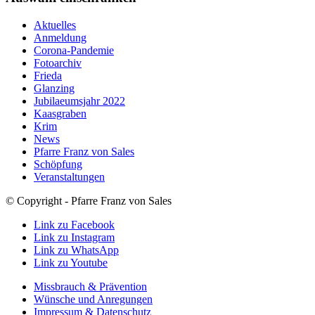
Aktuelles
Anmeldung
Corona-Pandemie
Fotoarchiv
Frieda
Glanzing
Jubilaeumsjahr 2022
Kaasgraben
Krim
News
Pfarre Franz von Sales
Schöpfung
Veranstaltungen
© Copyright - Pfarre Franz von Sales
Link zu Facebook
Link zu Instagram
Link zu WhatsApp
Link zu Youtube
Missbrauch & Prävention
Wünsche und Anregungen
Impressum & Datenschutz