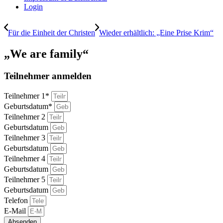
Login
Für die Einheit der Christen
Wieder erhältlich: „Eine Prise Krim“
„We are family“
Teilnehmer anmelden
Teilnehmer 1*
Geburtsdatum*
Teilnehmer 2
Geburtsdatum
Teilnehmer 3
Geburtsdatum
Teilnehmer 4
Geburtsdatum
Teilnehmer 5
Geburtsdatum
Telefon
E-Mail
Absenden