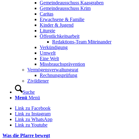
Gemeindeausschuss Kaasgraben
Gemeindeausschuss Krim
Caritas
Erwachsene & Familie
Kinder & Jugend
Liturgie
Öffentlichkeitsarbeit
Redaktions-Team Miteinander
Verkündigung
Umwelt
Eine Welt
Missbrauchsprävention
Vermögensverwaltungsrat
Rechnungsprüfung
Zivildiener
Suche
Menü
Menü
Link zu Facebook
Link zu Instagram
Link zu WhatsApp
Link zu Youtube
Was die Pfarre bewegt