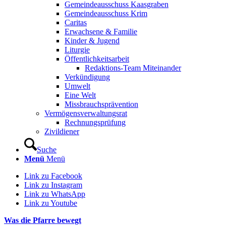
Gemeindeausschuss Kaasgraben
Gemeindeausschuss Krim
Caritas
Erwachsene & Familie
Kinder & Jugend
Liturgie
Öffentlichkeitsarbeit
Redaktions-Team Miteinander
Verkündigung
Umwelt
Eine Welt
Missbrauchsprävention
Vermögensverwaltungsrat
Rechnungsprüfung
Zivildiener
Suche
Menü
Menü
Link zu Facebook
Link zu Instagram
Link zu WhatsApp
Link zu Youtube
Was die Pfarre bewegt