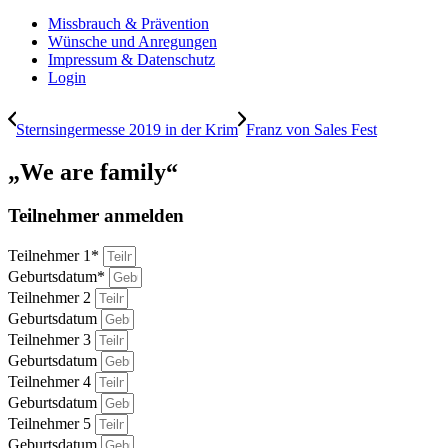
Missbrauch & Prävention
Wünsche und Anregungen
Impressum & Datenschutz
Login
Sternsingermesse 2019 in der Krim
Franz von Sales Fest
„We are family“
Teilnehmer anmelden
Teilnehmer 1*
Geburtsdatum*
Teilnehmer 2
Geburtsdatum
Teilnehmer 3
Geburtsdatum
Teilnehmer 4
Geburtsdatum
Teilnehmer 5
Geburtsdatum