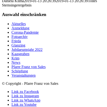
Daniela Klima
2019-01-13 20:26:39
2019-01-13 20:26:39
Tolles
Sternsingerergebnis
Auswahl einschränken
Aktuelles
Anmeldung
Corona-Pandemie
Fotoarchiv
Frieda
Glanzing
Jubilaeumsjahr 2022
Kaasgraben
Krim
News
Pfarre Franz von Sales
Schöpfung
Veranstaltungen
© Copyright - Pfarre Franz von Sales
Link zu Facebook
Link zu Instagram
Link zu WhatsApp
Link zu Youtube