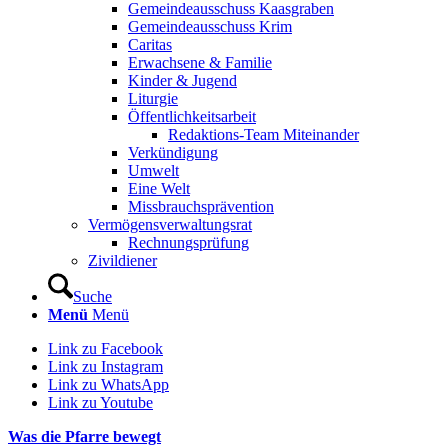
Gemeindeausschuss Kaasgraben
Gemeindeausschuss Krim
Caritas
Erwachsene & Familie
Kinder & Jugend
Liturgie
Öffentlichkeitsarbeit
Redaktions-Team Miteinander
Verkündigung
Umwelt
Eine Welt
Missbrauchsprävention
Vermögensverwaltungsrat
Rechnungsprüfung
Zivildiener
Suche
Menü
Menü
Link zu Facebook
Link zu Instagram
Link zu WhatsApp
Link zu Youtube
Was die Pfarre bewegt