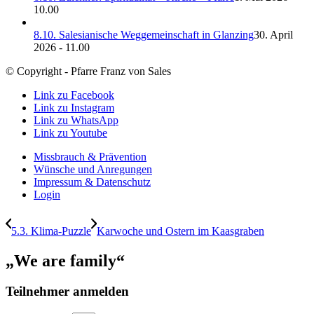
10.00
8.10. Salesianische Weggemeinschaft in Glanzing
30. April
2026 - 11.00
© Copyright - Pfarre Franz von Sales
Link zu Facebook
Link zu Instagram
Link zu WhatsApp
Link zu Youtube
Missbrauch & Prävention
Wünsche und Anregungen
Impressum & Datenschutz
Login
5.3. Klima-Puzzle
Karwoche und Ostern im Kaasgraben
„We are family“
Teilnehmer anmelden