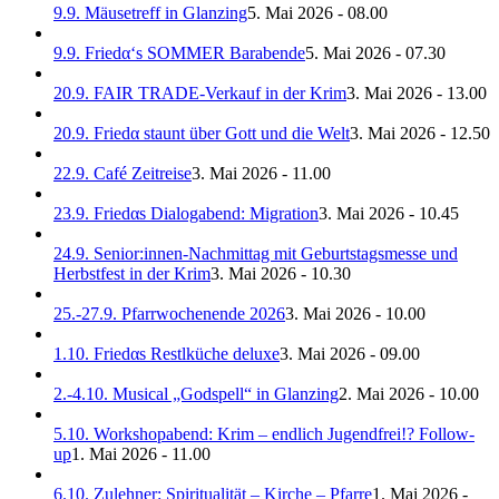
9.9. Mäusetreff in Glanzing
5. Mai 2026 - 08.00
9.9. Friedα‘s SOMMER Barabende
5. Mai 2026 - 07.30
20.9. FAIR TRADE-Verkauf in der Krim
3. Mai 2026 - 13.00
20.9. Friedα staunt über Gott und die Welt
3. Mai 2026 - 12.50
22.9. Café Zeitreise
3. Mai 2026 - 11.00
23.9. Friedαs Dialogabend: Migration
3. Mai 2026 - 10.45
24.9. Senior:innen-Nachmittag mit Geburtstagsmesse und
Herbstfest in der Krim
3. Mai 2026 - 10.30
25.-27.9. Pfarrwochenende 2026
3. Mai 2026 - 10.00
1.10. Friedαs Restlküche deluxe
3. Mai 2026 - 09.00
2.-4.10. Musical „Godspell“ in Glanzing
2. Mai 2026 - 10.00
5.10. Workshopabend: Krim – endlich Jugendfrei!? Follow-
up
1. Mai 2026 - 11.00
6.10. Zulehner: Spiritualität – Kirche – Pfarre
1. Mai 2026 -