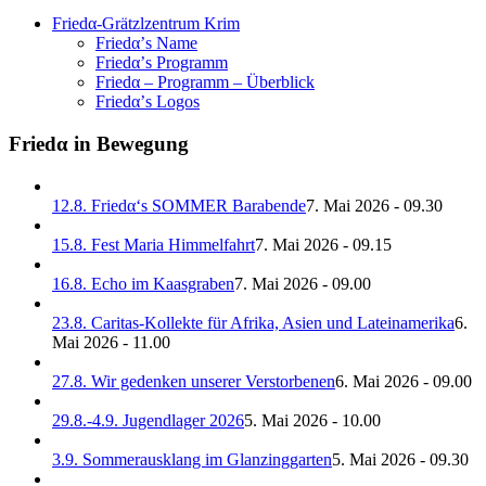
Friedα-Grätzlzentrum Krim
Friedα’s Name
Friedα’s Programm
Friedα – Programm – Überblick
Friedα’s Logos
Friedα in Bewegung
12.8. Friedα‘s SOMMER Barabende
7. Mai 2026 - 09.30
15.8. Fest Maria Himmelfahrt
7. Mai 2026 - 09.15
16.8. Echo im Kaasgraben
7. Mai 2026 - 09.00
23.8. Caritas-Kollekte für Afrika, Asien und Lateinamerika
6.
Mai 2026 - 11.00
27.8. Wir gedenken unserer Verstorbenen
6. Mai 2026 - 09.00
29.8.-4.9. Jugendlager 2026
5. Mai 2026 - 10.00
3.9. Sommerausklang im Glanzinggarten
5. Mai 2026 - 09.30