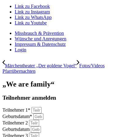
Link zu Facebook
Link zu Instagram
Link zu WhatsApp
Link zu Youtube
Missbrauch & Prävention
Wünsche und Anregungen
Impressum & Datenschutz
Login
Märchentheater „Der goldene Vogel“
Fotos/Videos
Pfarrübernachten
„We are family“
Teilnehmer anmelden
Teilnehmer 1*
Geburtsdatum*
Teilnehmer 2
Geburtsdatum
Teilnehmer 3