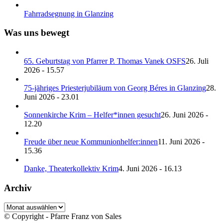
Fahrradsegnung in Glanzing
Was uns bewegt
65. Geburtstag von Pfarrer P. Thomas Vanek OSFS
26. Juli
2026 - 15.57
75-jähriges Priesterjubiläum von Georg Béres in Glanzing
28.
Juni 2026 - 23.01
Sonnenkirche Krim – Helfer*innen gesucht
26. Juni 2026 -
12.20
Freude über neue Kommunionhelfer:innen
11. Juni 2026 -
15.36
Danke, Theaterkollektiv Krim
4. Juni 2026 - 16.13
Archiv
Archiv
© Copyright - Pfarre Franz von Sales