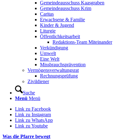
Gemeindeausschuss Kaasgraben
Gemeindeausschuss Krim
Caritas
Erwachsene & Familie
Kinder & Jugend
Liturgie
Öffentlichkeitsarbeit
Redaktions-Team Miteinander
Verkündigung
Umwelt
Eine Welt
Missbrauchsprävention
Vermögensverwaltungsrat
Rechnungsprüfung
Zivildiener
Suche
Menü
Menü
Link zu Facebook
Link zu Instagram
Link zu WhatsApp
Link zu Youtube
Was die Pfarre bewegt