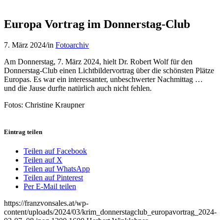
Europa Vortrag im Donnerstag-Club
7. März 2024
/
in
Fotoarchiv
Am Donnerstag, 7. März 2024, hielt Dr. Robert Wolf für den
Donnerstag-Club einen Lichtbildervortrag über die schönsten Plätze
Europas. Es war ein interessanter, unbeschwerter Nachmittag …
und die Jause durfte natürlich auch nicht fehlen.
Fotos: Christine Kraupner
Eintrag teilen
Teilen auf Facebook
Teilen auf X
Teilen auf WhatsApp
Teilen auf Pinterest
Per E-Mail teilen
https://franzvonsales.at/wp-
content/uploads/2024/03/krim_donnerstagclub_europavortrag_2024-