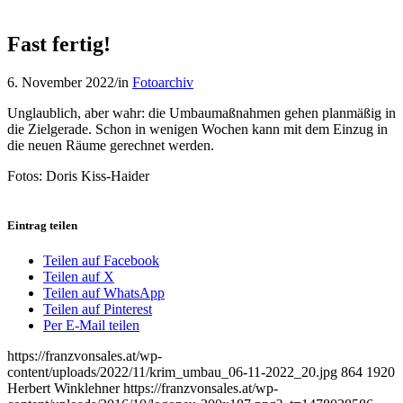
Fast fertig!
6. November 2022
/
in
Fotoarchiv
Unglaublich, aber wahr: die Umbaumaßnahmen gehen planmäßig in
die Zielgerade. Schon in wenigen Wochen kann mit dem Einzug in
die neuen Räume gerechnet werden.
Fotos: Doris Kiss-Haider
Eintrag teilen
Teilen auf Facebook
Teilen auf X
Teilen auf WhatsApp
Teilen auf Pinterest
Per E-Mail teilen
https://franzvonsales.at/wp-
content/uploads/2022/11/krim_umbau_06-11-2022_20.jpg
864
1920
Herbert Winklehner
https://franzvonsales.at/wp-