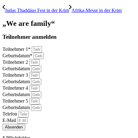
Judas Thaddäus Fest in der Krim
Afrika-Messe in der Krim
„We are family“
Teilnehmer anmelden
Teilnehmer 1*
Geburtsdatum*
Teilnehmer 2
Geburtsdatum
Teilnehmer 3
Geburtsdatum
Teilnehmer 4
Geburtsdatum
Teilnehmer 5
Geburtsdatum
Telefon
E-Mail
Absenden
* Pflichtfelder