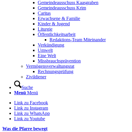
Gemeindeausschuss Kaasgraben
Gemeindeausschuss Krim
Caritas
Erwachsene & Familie
Kinder & Jugend
Liturgie
Öffentlichkeitsarbeit
Redaktions-Team Miteinander
Verkündigung
Umwelt
Eine Welt
Missbrauchsprävention
Vermögensverwaltungsrat
Rechnungsprüfung
Zivildiener
Suche
Menü
Menü
Link zu Facebook
Link zu Instagram
Link zu WhatsApp
Link zu Youtube
Was die Pfarre bewegt