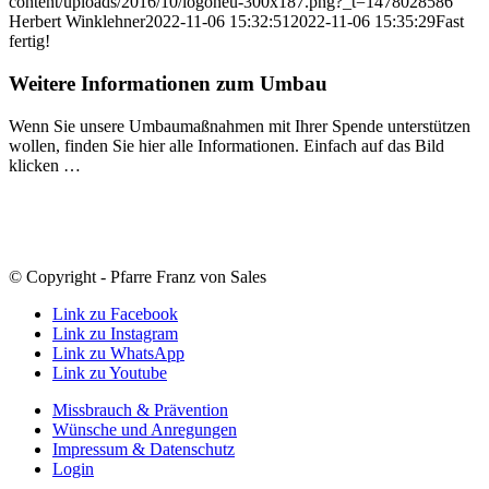
content/uploads/2016/10/logoneu-300x187.png?_t=1478028586
Herbert Winklehner
2022-11-06 15:32:51
2022-11-06 15:35:29
Fast
fertig!
Weitere Informationen zum Umbau
Wenn Sie unsere Umbaumaßnahmen mit Ihrer Spende unterstützen
wollen, finden Sie hier alle Informationen. Einfach auf das Bild
klicken …
© Copyright - Pfarre Franz von Sales
Link zu Facebook
Link zu Instagram
Link zu WhatsApp
Link zu Youtube
Missbrauch & Prävention
Wünsche und Anregungen
Impressum & Datenschutz
Login