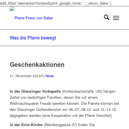
add_filter( 'elementor/frontend/print_google_fonts', '__return_false' );
Was die Pfarre bewegt
Geschenkaktionen
/
21. November 2023
in
News
In der Glanzinger Vorkapelle
(Krottenbachstraße 120) hängen
Zettel von bedürftigen Familien, denen Sie mit einem
Weihnachtspaket Freude bereiten können. Die Pakete können bei
den Glanzinger Gottesdiensten am 06./07./08.12. und 13./14.12.
abgegeben werden (eine Kooperation mit der Pfarre Gersthof).
In der Krim-Kirche
(Weinberggasse 37) finden Sie