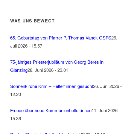
WAS UNS BEWEGT
65. Geburtstag von Pfarrer P. Thomas Vanek OSFS
26.
Juli 2026 - 15.57
75-jähriges Priesterjubiläum von Georg Béres in
Glanzing
28. Juni 2026 - 23.01
Sonnenkirche Krim – Helfer*innen gesucht
26. Juni 2026 -
12.20
Freude über neue Kommunionhelfer:innen
11. Juni 2026 -
15.36