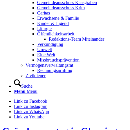
Gemeindeausschuss Kaasgraben
Gemeindeausschuss Krim
Caritas
Erwachsene & Familie
Kinder & Jugend
Liturgie
Öffentlichkeitsarbeit
Redaktions-Team Miteinander
Verkündigung
Umwelt
Eine Welt
Missbrauchsprävention
Vermögensverwaltungsrat
Rechnungsprüfung
Zivildiener
Suche
Menü
Menü
Link zu Facebook
Link zu Instagram
Link zu WhatsApp
Link zu Youtube