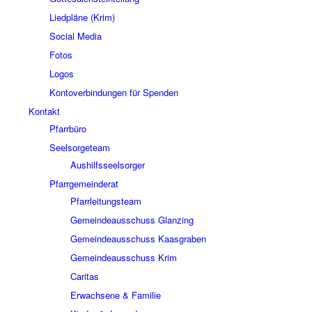
Liedpläne (Krim)
Social Media
Fotos
Logos
Kontoverbindungen für Spenden
Kontakt
Pfarrbüro
Seelsorgeteam
Aushilfsseelsorger
Pfarrgemeinderat
Pfarrleitungsteam
Gemeindeausschuss Glanzing
Gemeindeausschuss Kaasgraben
Gemeindeausschuss Krim
Caritas
Erwachsene & Familie