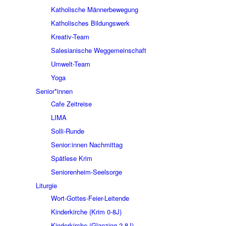
Katholische Männerbewegung
Katholisches Bildungswerk
Kreativ-Team
Salesianische Weggemeinschaft
Umwelt-Team
Yoga
Senior*innen
Cafe Zeitreise
LIMA
Solli-Runde
Senior:innen Nachmittag
Spätlese Krim
Seniorenheim-Seelsorge
Liturgie
Wort-Gottes-Feier-Leitende
Kinderkirche (Krim 0-8J)
Kinderkirche (Glanzing 2-8J)