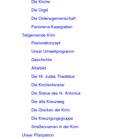
Die Kirche
Die Orgel
Die Ordensgemeinschaft
Panorama-Kaasgraben
Teilgemeinde Krim
Pastoralkonzept
Unser Umweltprogramm
Geschichte
Altarbild
Der Hl. Judas Thaddäus
Die Kirchenfenster
Die Statue des hl. Antonius
Der alte Kreuzweg
Die Glocken der Krim
Die Kreuzigungsgruppe
Straßennamen in der Krim
Unser Pfarrpatron