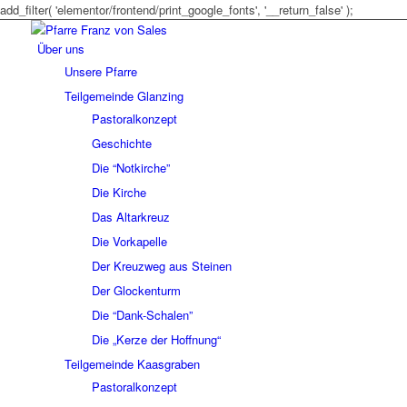
add_filter( 'elementor/frontend/print_google_fonts', '__return_false' );
Über uns
Unsere Pfarre
Teilgemeinde Glanzing
Pastoralkonzept
Geschichte
Die “Notkirche”
Die Kirche
Das Altarkreuz
Die Vorkapelle
Der Kreuzweg aus Steinen
Der Glockenturm
Die “Dank-Schalen”
Die „Kerze der Hoffnung“
Teilgemeinde Kaasgraben
Pastoralkonzept