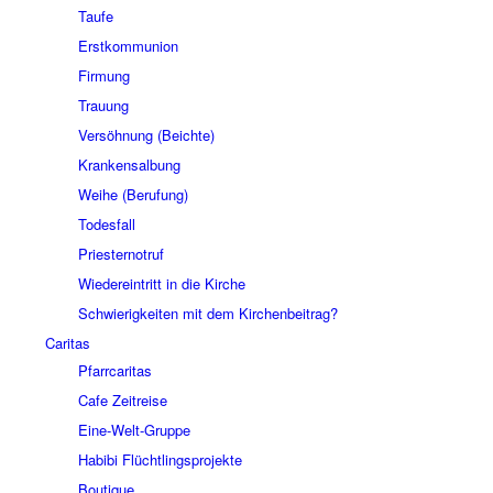
Taufe
Erstkommunion
Firmung
Trauung
Versöhnung (Beichte)
Krankensalbung
Weihe (Berufung)
Todesfall
Priesternotruf
Wiedereintritt in die Kirche
Schwierigkeiten mit dem Kirchenbeitrag?
Caritas
Pfarrcaritas
Cafe Zeitreise
Eine-Welt-Gruppe
Habibi Flüchtlingsprojekte
Boutique