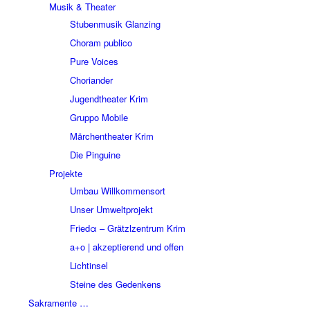
Musik & Theater
Stubenmusik Glanzing
Choram publico
Pure Voices
Choriander
Jugendtheater Krim
Gruppo Mobile
Märchentheater Krim
Die Pinguine
Projekte
Umbau Willkommensort
Unser Umweltprojekt
Friedα – Grätzlzentrum Krim
a+o | akzeptierend und offen
Lichtinsel
Steine des Gedenkens
Sakramente …