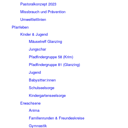
Pastoralkonzept 2023
Missbrauch und Prävention
Umweltleitlinien
Pfarrleben
Kinder & Jugend
Mäusetreff Glanzing
Jungschar
Pfadfindergruppe 58 (Krim)
Pfadfindergruppe 81 (Glanzing)
Jugend
Babysitter:innen
Schulseelsorge
Kindergartenseelsorge
Erwachsene
Anima
Familienrunden & Freundeskreise
Gymnastik