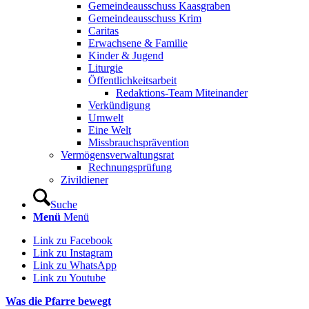
Gemeindeausschuss Kaasgraben
Gemeindeausschuss Krim
Caritas
Erwachsene & Familie
Kinder & Jugend
Liturgie
Öffentlichkeitsarbeit
Redaktions-Team Miteinander
Verkündigung
Umwelt
Eine Welt
Missbrauchsprävention
Vermögensverwaltungsrat
Rechnungsprüfung
Zivildiener
Suche
Menü
Menü
Link zu Facebook
Link zu Instagram
Link zu WhatsApp
Link zu Youtube
Was die Pfarre bewegt