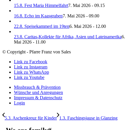
15.8. Fest Maria Himmelfahrt
7. Mai 2026 - 09.15
16.8. Echo im Kaasgraben
7. Mai 2026 - 09.00
22.8. Speisekammerl im 19ten
6. Mai 2026 - 12.00
23.8. Caritas-Kollekte für Afrika, Asien und Lateinamerika
6.
Mai 2026 - 11.00
© Copyright - Pfarre Franz von Sales
Link zu Facebook
Link zu Instagram
Link zu WhatsApp
Link zu Youtube
Missbrauch & Prävention
Wünsche und Anregungen
Impressum & Datenschutz
Login
5.3. Aschenkreuz für Kinder
1.3. Faschingsjause in Glanzing