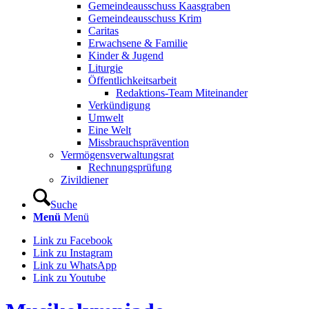
Gemeindeausschuss Kaasgraben
Gemeindeausschuss Krim
Caritas
Erwachsene & Familie
Kinder & Jugend
Liturgie
Öffentlichkeitsarbeit
Redaktions-Team Miteinander
Verkündigung
Umwelt
Eine Welt
Missbrauchsprävention
Vermögensverwaltungsrat
Rechnungsprüfung
Zivildiener
Suche
Menü
Menü
Link zu Facebook
Link zu Instagram
Link zu WhatsApp
Link zu Youtube