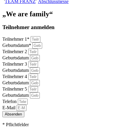
TEAM FRANZ
Abschlussmesse
„We are family“
Teilnehmer anmelden
Teilnehmer 1*
Geburtsdatum*
Teilnehmer 2
Geburtsdatum
Teilnehmer 3
Geburtsdatum
Teilnehmer 4
Geburtsdatum
Teilnehmer 5
Geburtsdatum
Telefon
E-Mail
Absenden
* Pflichtfelder