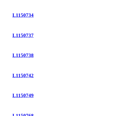
L1150734
L1150737
L1150738
L1150742
L1150749
L1150768