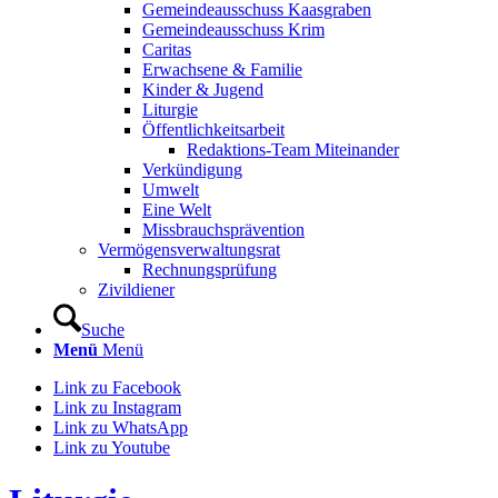
Gemeindeausschuss Kaasgraben
Gemeindeausschuss Krim
Caritas
Erwachsene & Familie
Kinder & Jugend
Liturgie
Öffentlichkeitsarbeit
Redaktions-Team Miteinander
Verkündigung
Umwelt
Eine Welt
Missbrauchsprävention
Vermögensverwaltungsrat
Rechnungsprüfung
Zivildiener
Suche
Menü
Menü
Link zu Facebook
Link zu Instagram
Link zu WhatsApp
Link zu Youtube