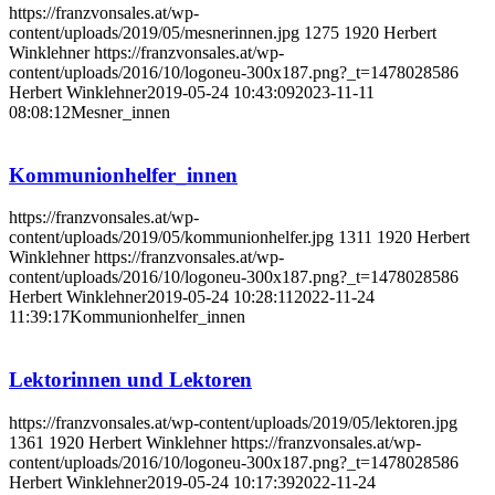
https://franzvonsales.at/wp-
content/uploads/2019/05/mesnerinnen.jpg
1275
1920
Herbert
Winklehner
https://franzvonsales.at/wp-
content/uploads/2016/10/logoneu-300x187.png?_t=1478028586
Herbert Winklehner
2019-05-24 10:43:09
2023-11-11
08:08:12
Mesner_innen
Kommunionhelfer_innen
https://franzvonsales.at/wp-
content/uploads/2019/05/kommunionhelfer.jpg
1311
1920
Herbert
Winklehner
https://franzvonsales.at/wp-
content/uploads/2016/10/logoneu-300x187.png?_t=1478028586
Herbert Winklehner
2019-05-24 10:28:11
2022-11-24
11:39:17
Kommunionhelfer_innen
Lektorinnen und Lektoren
https://franzvonsales.at/wp-content/uploads/2019/05/lektoren.jpg
1361
1920
Herbert Winklehner
https://franzvonsales.at/wp-
content/uploads/2016/10/logoneu-300x187.png?_t=1478028586
Herbert Winklehner
2019-05-24 10:17:39
2022-11-24