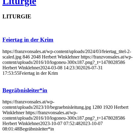
Liturgie
LITURGIE
Feiertag in der Krim
https://franzvonsales.at/wp-content/uploads/2024/03/feiertag_titel-2-
scaled.jpg
846
2048
Herbert Winklehner
https://franzvonsales.at/wp-
content/uploads/2016/10/logoneu-300x187.png?_t=1478028586
Herbert Winklehner
2024-03-08 14:23:30
2026-07-31
17:53:55
Feiertag in der Krim
Begräbnisleiter*in
https://franzvonsales.at/wp-
content/uploads/2023/10/begraebnisleitung.jpg
1280
1920
Herbert
Winklehner
https://franzvonsales.at/wp-
content/uploads/2016/10/logoneu-300x187.png?_t=1478028586
Herbert Winklehner
2023-10-07 07:52:48
2023-10-07
08:01:48
Begräbnisleiter*in