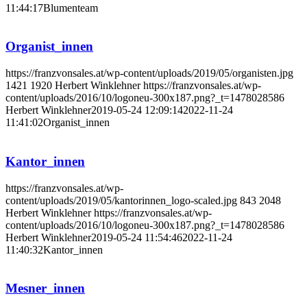
11:44:17
Blumenteam
Organist_innen
https://franzvonsales.at/wp-content/uploads/2019/05/organisten.jpg
1421
1920
Herbert Winklehner
https://franzvonsales.at/wp-
content/uploads/2016/10/logoneu-300x187.png?_t=1478028586
Herbert Winklehner
2019-05-24 12:09:14
2022-11-24
11:41:02
Organist_innen
Kantor_innen
https://franzvonsales.at/wp-
content/uploads/2019/05/kantorinnen_logo-scaled.jpg
843
2048
Herbert Winklehner
https://franzvonsales.at/wp-
content/uploads/2016/10/logoneu-300x187.png?_t=1478028586
Herbert Winklehner
2019-05-24 11:54:46
2022-11-24
11:40:32
Kantor_innen
Mesner_innen