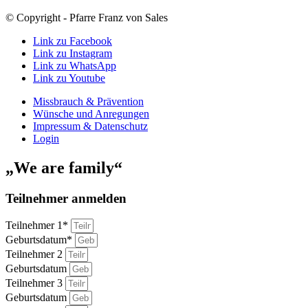
© Copyright - Pfarre Franz von Sales
Link zu Facebook
Link zu Instagram
Link zu WhatsApp
Link zu Youtube
Missbrauch & Prävention
Wünsche und Anregungen
Impressum & Datenschutz
Login
„We are family“
Teilnehmer anmelden
Teilnehmer 1*
Geburtsdatum*
Teilnehmer 2
Geburtsdatum
Teilnehmer 3
Geburtsdatum