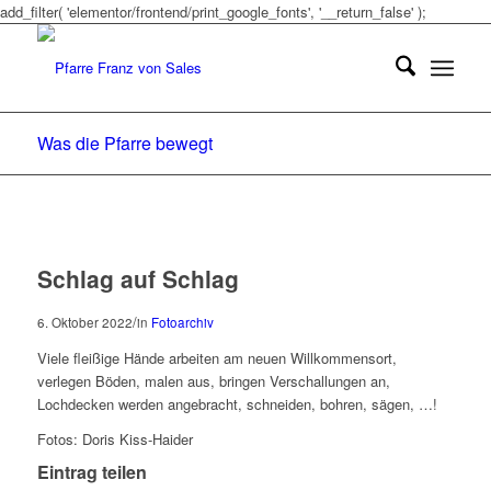
add_filter( 'elementor/frontend/print_google_fonts', '__return_false' );
Was die Pfarre bewegt
Schlag auf Schlag
/
6. Oktober 2022
in
Fotoarchiv
Viele fleißige Hände arbeiten am neuen Willkommensort,
verlegen Böden, malen aus, bringen Verschallungen an,
Lochdecken werden angebracht, schneiden, bohren, sägen, …!
Fotos: Doris Kiss-Haider
Eintrag teilen