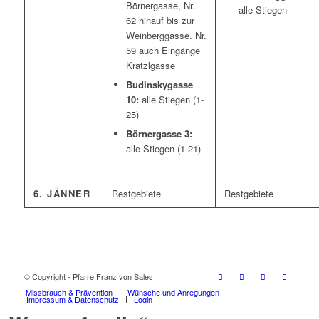
Börnergasse, Nr.
alle Stiegen
62 hinauf bis zur
Weinberggasse. Nr.
59 auch Eingänge
Kratzlgasse
Budinskygasse
10:
alle Stiegen (1-
25)
Börnergasse 3:
alle Stiegen (1-21)
6. JÄNNER
Restgebiete
Restgebiete
© Copyright - Pfarre Franz von Sales
Missbrauch & Prävention
Wünsche und Anregungen
Impressum & Datenschutz
Login