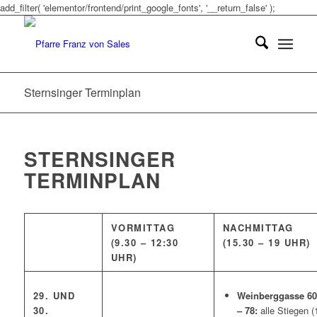
add_filter( 'elementor/frontend/print_google_fonts', '__return_false' );
Sternsinger Terminplan
STERNSINGER
TERMINPLAN
VORMITTAG
NACHMITTAG
(9.30 – 12:30
(15.30 – 19 UHR)
UHR)
29. UND
Weinberggasse 60
30.
– 78:
alle Stiegen (