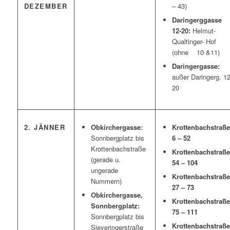
DEZEMBER
– 43)
Daringerggasse
12-20:
Helmut-
Qualtinger- Hof
(ohne 10 &11)
Daringergasse:
außer Daringerg. 12
20
2. JÄNNER
Obkirchergasse:
Krottenbachstraße
Sonnbergplatz bis
6 – 52
Krottenbachstraße
Krottenbachstraße
(gerade u.
54 – 104
ungerade
Krottenbachstraße
Nummern)
27 – 73
Obkirchergasse,
Krottenbachstraße
Sonnbergplatz:
75 – 111
Sonnbergplatz bis
Krottenbachstraße
Sieveringerstraße