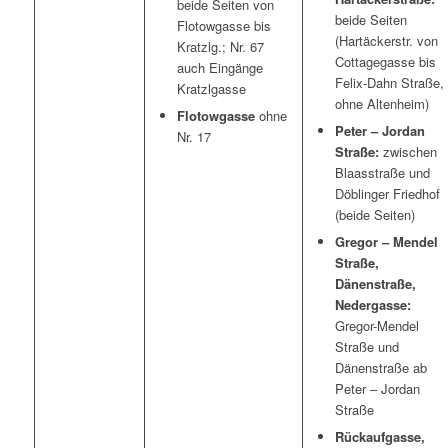
beide Seiten von
beide Seiten
Flotowgasse bis
(Hartäckerstr. von
Kratzlg.; Nr. 67
Cottagegasse bis
auch Eingänge
Felix-Dahn Straße,
Kratzlgasse
ohne Altenheim)
Flotowgasse
ohne
Peter – Jordan
Nr. 17
Straße:
zwischen
Blaasstraße und
Döblinger Friedhof
(beide Seiten)
Gregor – Mendel
Straße,
Dänenstraße,
Nedergasse:
Gregor-Mendel
Straße und
Dänenstraße ab
Peter – Jordan
Straße
Rückaufgasse,