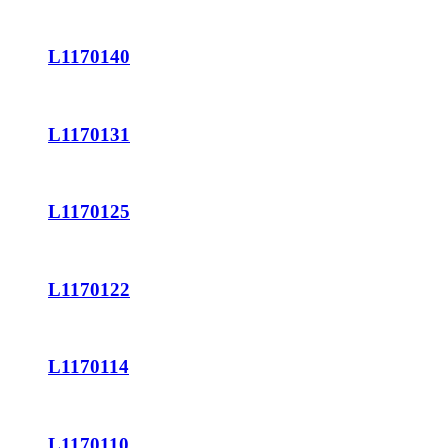
L1170140
L1170131
L1170125
L1170122
L1170114
L1170110