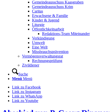
Gemeindeausschuss Kaasgraben
Gemeindeausschuss Krim
Caritas
Erwachsene & Familie
Kinder & Jugend
Liturgie
Öffentlichkeitsarbeit
Redaktions-Team Miteinander
Verkündigung
Umwelt
Eine Welt
Missbrauchsprävention
Vermögensverwaltungsrat
Rechnungsprüfung
Zivildiener
Suche
Menü
Menü
Link zu Facebook
Link zu Instagram
Link zu WhatsApp
Link zu Youtube