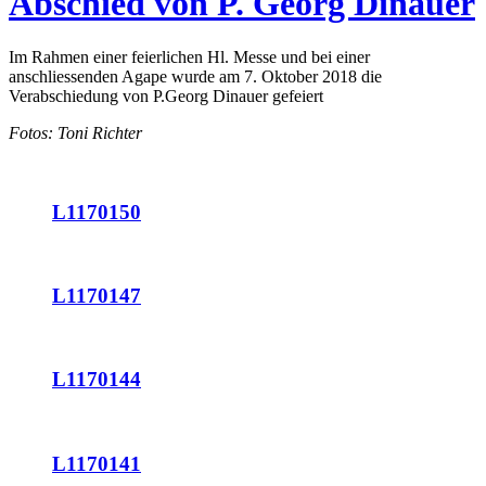
Abschied von P. Georg Dinauer
Im Rahmen einer feierlichen Hl. Messe und bei einer
anschliessenden Agape wurde am 7. Oktober 2018 die
Verabschiedung von P.Georg Dinauer gefeiert
Fotos: Toni Richter
L1170150
L1170147
L1170144
L1170141