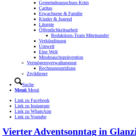
Gemeindeausschuss Krim
Caritas
Erwachsene & Familie
Kinder & Jugend
Liturgie
Öffentlichkeitsarbeit
Redaktions-Team Miteinander
Verkündigung
Umwelt
Eine Welt
Missbrauchsprävention
Vermögensverwaltungsrat
Rechnungsprüfung
Zivildiener
Suche
Menü
Menü
Link zu Facebook
Link zu Instagram
Link zu WhatsApp
Link zu Youtube
Vierter Adventsonntag in Glanz