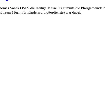
homas Vanek OSFS die Heilige Messe. Er stimmte die Pfarrgemeinde be
g-Team (Team für Kinderwortgottesdienste) war dabei.