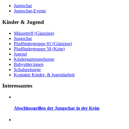
Jungschar
Jungschar-Events
Kinder & Jugend
Mäusetreff (Glanzing)
Jungschar
Pfadfindergruppe 81 (Glanzing)
Pfadfindergruppe 58 (Krim)
Jugend
Kindergartenseelsorge
Babysitter:innen
Schulseelsorge
Kontakte Kinder- & Jugendarbeit
Interessantes
Abschlussgrillen der Jungschar in der Krim