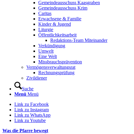
Gemeindeausschuss Kaasgraben
Gemeindeausschuss Krim
Caritas
Erwachsene & Familie
Kinder & Jugend
Liturgie
Öffentlichkeitsarbeit
Redaktions-Team Miteinander
Verkündigung
Umwelt
Eine Welt
Missbrauchsprävention
Vermögensverwaltungsrat
Rechnungsprüfung
Zivildiener
Suche
Menü
Menü
Link zu Facebook
Link zu Instagram
Link zu WhatsApp
Link zu Youtube
Was die Pfarre bewegt