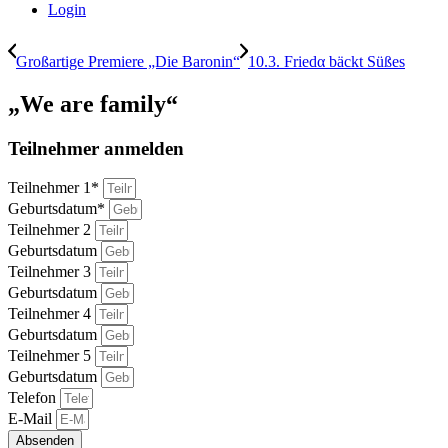
Login
Großartige Premiere „Die Baronin“
10.3. Friedα bäckt Süßes
„We are family“
Teilnehmer anmelden
Teilnehmer 1*
Geburtsdatum*
Teilnehmer 2
Geburtsdatum
Teilnehmer 3
Geburtsdatum
Teilnehmer 4
Geburtsdatum
Teilnehmer 5
Geburtsdatum
Telefon
E-Mail
Absenden