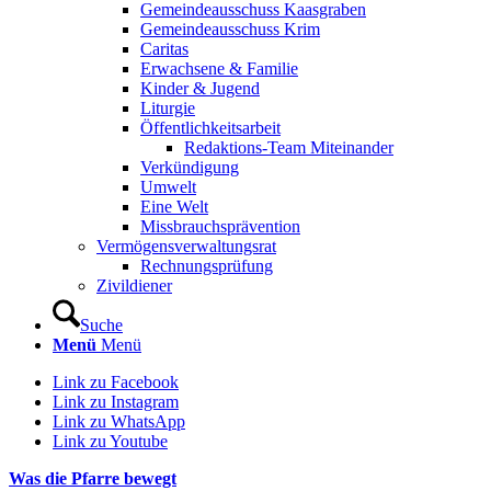
Gemeindeausschuss Kaasgraben
Gemeindeausschuss Krim
Caritas
Erwachsene & Familie
Kinder & Jugend
Liturgie
Öffentlichkeitsarbeit
Redaktions-Team Miteinander
Verkündigung
Umwelt
Eine Welt
Missbrauchsprävention
Vermögensverwaltungsrat
Rechnungsprüfung
Zivildiener
Suche
Menü
Menü
Link zu Facebook
Link zu Instagram
Link zu WhatsApp
Link zu Youtube
Was die Pfarre bewegt