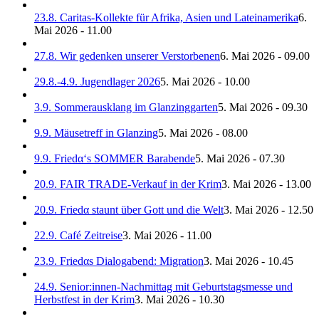
23.8. Caritas-Kollekte für Afrika, Asien und Lateinamerika
6.
Mai 2026 - 11.00
27.8. Wir gedenken unserer Verstorbenen
6. Mai 2026 - 09.00
29.8.-4.9. Jugendlager 2026
5. Mai 2026 - 10.00
3.9. Sommerausklang im Glanzinggarten
5. Mai 2026 - 09.30
9.9. Mäusetreff in Glanzing
5. Mai 2026 - 08.00
9.9. Friedα‘s SOMMER Barabende
5. Mai 2026 - 07.30
20.9. FAIR TRADE-Verkauf in der Krim
3. Mai 2026 - 13.00
20.9. Friedα staunt über Gott und die Welt
3. Mai 2026 - 12.50
22.9. Café Zeitreise
3. Mai 2026 - 11.00
23.9. Friedαs Dialogabend: Migration
3. Mai 2026 - 10.45
24.9. Senior:innen-Nachmittag mit Geburtstagsmesse und
Herbstfest in der Krim
3. Mai 2026 - 10.30