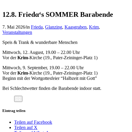
12.8. Friedα‘s SOMMER Barabende
7. Mai 2026
/
in
Frieda
,
Glanzing
,
Kaasgraben
,
Krim
,
Veranstaltungen
Speis & Trank & wunderbare Menschen
Mittwoch, 12. August, 19.00 – 22.00 Uhr
Vor der
Krim
-Kirche (19., Pater-Zeininger-Platz 1)
Mittwoch, 9. September, 19.00 – 22.00 Uhr
Vor der
Krim
-Kirche (19., Pater-Zeininger-Platz 1)
Beginn mit der Wortgottesfeier “Halbzeit mit Gott”
Bei Schlechtwetter finden die Barabende indoor statt.
Eintrag teilen
Teilen auf Facebook
Teilen auf X