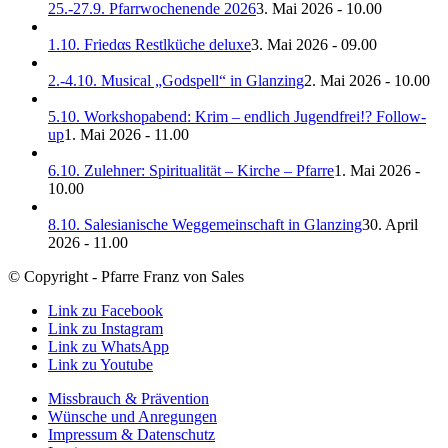
25.-27.9. Pfarrwochenende 2026
3. Mai 2026 - 10.00
1.10. Friedαs Restlküche deluxe
3. Mai 2026 - 09.00
2.-4.10. Musical „Godspell“ in Glanzing
2. Mai 2026 - 10.00
5.10. Workshopabend: Krim – endlich Jugendfrei!? Follow-
up
1. Mai 2026 - 11.00
6.10. Zulehner: Spiritualität – Kirche – Pfarre
1. Mai 2026 -
10.00
8.10. Salesianische Weggemeinschaft in Glanzing
30. April
2026 - 11.00
© Copyright - Pfarre Franz von Sales
Link zu Facebook
Link zu Instagram
Link zu WhatsApp
Link zu Youtube
Missbrauch & Prävention
Wünsche und Anregungen
Impressum & Datenschutz