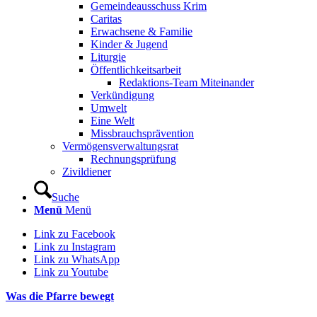
Gemeindeausschuss Krim
Caritas
Erwachsene & Familie
Kinder & Jugend
Liturgie
Öffentlichkeitsarbeit
Redaktions-Team Miteinander
Verkündigung
Umwelt
Eine Welt
Missbrauchsprävention
Vermögensverwaltungsrat
Rechnungsprüfung
Zivildiener
Suche
Menü
Menü
Link zu Facebook
Link zu Instagram
Link zu WhatsApp
Link zu Youtube
Was die Pfarre bewegt