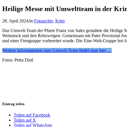
Heilige Messe mit Umweltteam in der Kri
28. April 2024
/
in
Fotoarchiv
,
Krim
Das Umwelt-Team der Pfarre Franz von Sales gestaltete die Heilig
Weinstock und den Rebzweigen. Gemeinsam mit Pater Provinzial Jose
und einer Firmgruppe vorbereitet wurde. Die Eine-Welt-Gruppe bot f
Weitere Informationen zum Umwelt-Team findet man hier …
Fotos: Petra Distl
Eintrag teilen
Teilen auf Facebook
Teilen auf X
Teilen auf WhatsApp