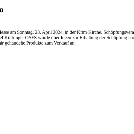
m
e Messe am Sonntag, 28. April 2024, in der Krim-Kirche. Schöpfungsv
f Költringer OSFS wurde über Ideen zur Erhaltung der Schöpfung nach
air gehandelte Produkte zum Verkauf an.