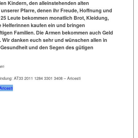
len Kindern, den alleinstehenden alten
unserer Pfarre, denen ihr Freude, Hoffnung und
. 25 Leute bekommen monatlich Brot, Kleidung,
e Helferinnen kaufen ein und bringen
ftigen Familien. Die Armen bekommen auch Geld
. Wir danken euch sehr und wünschen allen in
s Gesundheit und den Segen des gütigen
ien
ndung: AT33 2011 1284 3301 3408 – Aricesti
Aricesti