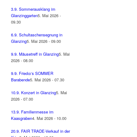
3.9. Sommerausklang im
Glanzinggarten
5. Mai 2026 -
09.30
6.9. Schultaschensegnung in
Glanzing
5. Mai 2026 - 09.00
9.9. Mäusetreff in Glanzing
5. Mai
2026 - 08.00
9.9. Friedα‘s SOMMER
Barabende
5. Mai 2026 - 07.30
10.9. Konzert in Glanzing
5. Mai
2026 - 07.00
13.9. Familienmesse im
Kaasgraben
4. Mai 2026 - 10.00
20.9. FAIR TRADE-Verkauf in der