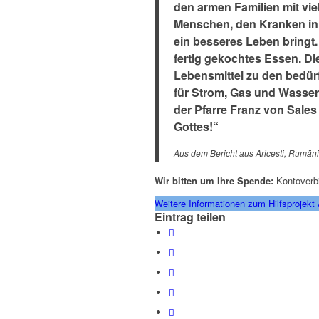
den armen Familien mit vie
Menschen, den Kranken in 
ein besseres Leben bringt
fertig gekochtes Essen. Di
Lebensmittel zu den bedür
für Strom, Gas und Wasser
der Pfarre Franz von Sale
Gottes!“
Aus dem Bericht aus Aricesti, Rumän
Wir bitten um Ihre Spende:
Kontoverbi
Weitere Informationen zum Hilfsprojekt 
Eintrag teilen