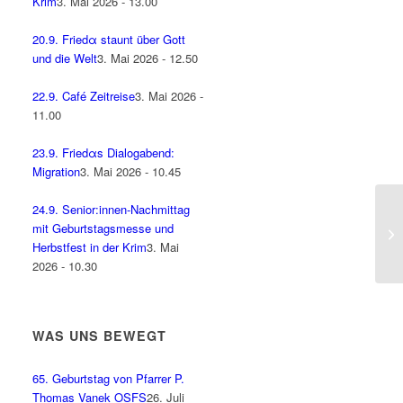
Krim
3. Mai 2026 - 13.00
20.9. Friedα staunt über Gott
und die Welt
3. Mai 2026 - 12.50
22.9. Café Zeitreise
3. Mai 2026 -
11.00
23.9. Friedαs Dialogabend:
Migration
3. Mai 2026 - 10.45
24.9. Senior:innen-Nachmittag
mit Geburtstagsmesse und
Herbstfest in der Krim
3. Mai
2026 - 10.30
WAS UNS BEWEGT
65. Geburtstag von Pfarrer P.
Thomas Vanek OSFS
26. Juli