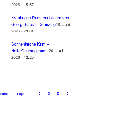
2026 - 15.57
75-jähriges Priesterjubiläum von
Georg Béres in Glanzing
28. Juni
2026 - 23.01
Sonnenkirche Krim –
Helfer*innen gesucht
26. Juni
2026 - 12.20
nschutz
Login