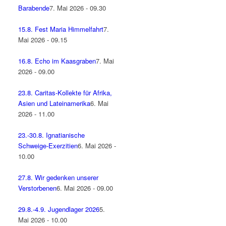
Barabende
7. Mai 2026 - 09.30
15.8. Fest Maria Himmelfahrt
7.
Mai 2026 - 09.15
16.8. Echo im Kaasgraben
7. Mai
2026 - 09.00
23.8. Caritas-Kollekte für Afrika,
Asien und Lateinamerika
6. Mai
2026 - 11.00
23.-30.8. Ignatianische
Schweige-Exerzitien
6. Mai 2026 -
10.00
27.8. Wir gedenken unserer
Verstorbenen
6. Mai 2026 - 09.00
29.8.-4.9. Jugendlager 2026
5.
Mai 2026 - 10.00