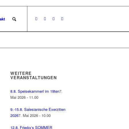
akt
WEITERE
VERANSTALTUNGEN
8.8. Speisekammerl im 19ten
7.
Mai 2026 - 11.00
9.-15.8. Salesianische Exerzitien
2026
7. Mai 2026 - 10.00
12.8. Friedα‘s SOMMER