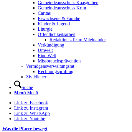
Gemeindeausschuss Kaasgraben
Gemeindeausschuss Krim
Caritas
Erwachsene & Familie
Kinder & Jugend
Liturgie
Öffentlichkeitsarbeit
Redaktions-Team Miteinander
Verkündigung
Umwelt
Eine Welt
Missbrauchsprävention
Vermögensverwaltungsrat
Rechnungsprüfung
Zivildiener
Suche
Menü
Menü
Link zu Facebook
Link zu Instagram
Link zu WhatsApp
Link zu Youtube
Was die Pfarre bewegt