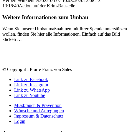
Herbert Winklehner
2022-06-07 10:43:50
2022-08-13
13:18:49
Action auf der Krim-Baustelle
Weitere Informationen zum Umbau
Wenn Sie unsere Umbaumaßnahmen mit Ihrer Spende unterstützen
wollen, finden Sie hier alle Informationen. Einfach auf das Bild
klicken …
© Copyright - Pfarre Franz von Sales
Link zu Facebook
Link zu Instagram
Link zu WhatsApp
Link zu Youtube
Missbrauch & Prävention
Wünsche und Anregungen
Impressum & Datenschutz
Login