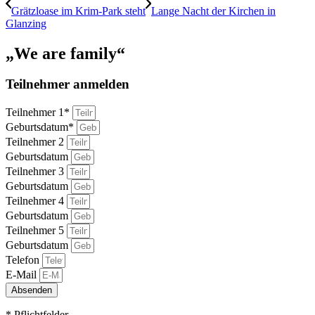
Grätzloase im Krim-Park steht
Lange Nacht der Kirchen in
Glanzing
„We are family“
Teilnehmer anmelden
Teilnehmer 1*
Geburtsdatum*
Teilnehmer 2
Geburtsdatum
Teilnehmer 3
Geburtsdatum
Teilnehmer 4
Geburtsdatum
Teilnehmer 5
Geburtsdatum
Telefon
E-Mail
Absenden
* Pflichtfelder