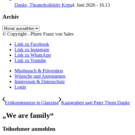
Danke, Theaterkollektiv Krim
4. Juni 2026 - 16.13
Archiv
Archiv
© Copyright - Pfarre Franz von Sales
Link zu Facebook
Link zu Instagram
Link zu WhatsApp
Link zu Youtube
Missbrauch & Prävention
Wünsche und Anregungen
Impressum & Datenschutz
Login
Erstkommunion in Glanzing
Kaasgraben sagt Pater Thom Danke
„We are family“
Teilnehmer anmelden