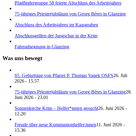
Pfadfindergruppe 58 feierte Abschluss des Arbeitsjahres
75-jähriges Priesterjubiläum von Georg Béres in Glanzing
Abschluss des Arbeitsjahres im Kaasgraben
Abschlussgrillen der Jungschar in der Krim
Fahrradsegnung in Glanzing
Was uns bewegt
65. Geburtstag von Pfarrer P. Thomas Vanek OSFS
26. Juli
2026 - 15.57
75-jähriges Priesterjubiläum von Georg Béres in Glanzing
28.
Juni 2026 - 23.01
Sonnenkirche Krim – Helfer*innen gesucht
26. Juni 2026 -
12.20
Freude über neue Kommunionhelfer:innen
11. Juni 2026 -
15.36