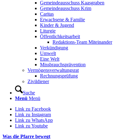
Gemeindeausschuss Kaasgraben
Gemeindeausschuss Krim
Caritas
Erwachsene & Familie
Kinder & Jugend
Liturgie
Öffentlichkeitsarbeit
Redaktions-Team Miteinander
Verkündigung
Umwelt
Eine Welt
Missbrauchsprävention
Vermögensverwaltungsrat
Rechnungsprüfung
Zivildiener
Suche
Menü
Menü
Link zu Facebook
Link zu Instagram
Link zu WhatsApp
Link zu Youtube
Was die Pfarre bewegt