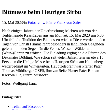
Bittmesse beim Heurigen Sirbu
15. Mai 2023
/
in
Fotoarchiv
,
Pfarre Franz von Sales
Nach einigen Jahren der Unterbrechung belebten wir von der
Teilgemeinde Kaasgraben aus am Montag, 15. Mai 2023 um 6.30
Uhr früh die Tradition der Bittmessen wieder. Diese werden in den
Tagen vor Christi Himmelfahrt besonders in ländlichen Gegenden
gefeiert, um den Segen für die Felder, Wiesen, Wälder und
(Wein-)Gärten zu erbitten. Die Einladung erging an die Pfarren des
Dekanates Döbling. Wie schon seit vielen Jahren feierten etwa 15
Personen die Heilige Messe beim Heurigen Sirbu am Kahlenberg –
wetterbedingt im Wintergarten. Hauptzelebrant war Pfarrer Pater
Thomas Mühlberger OSFS, ihm zur Seite Pfarrer Pater Roman
Krekora CR, Pfarre Nussdorf.
Fotos: Wolfgang Lanz
Eintrag teilen
Teilen auf Facebook