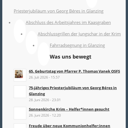
Priesterjubiläum von Georg Béres in Glanzing
Abschluss des Arbeitsjahres im Kaasgraben
Abschlussgrillen der Jungschar in der Krim
Fahrradsegnung in Glanzing
Was uns bewegt
65. Geburtstag von Pfarrer P. Thomas Vanek OSFS
26. Juli 2026 - 15.57
75-jähriges Priesterjubiläum von Georg Béres in
Glanzing
28. Juni 2026 - 23.01
Sonnenkirche Krim – Helfer*innen gesucht
26. Juni 2026 - 12.20
Freude über neue Kommunionhelfer:innen