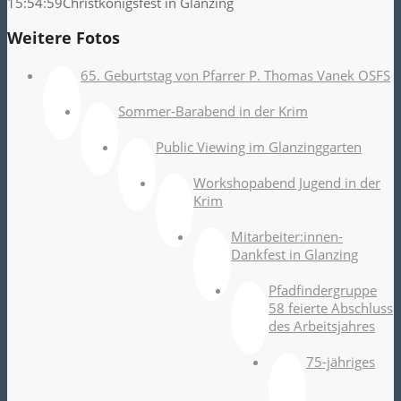
15:54:59
Christkönigsfest in Glanzing
Weitere Fotos
65. Geburtstag von Pfarrer P. Thomas Vanek OSFS
Sommer-Barabend in der Krim
Public Viewing im Glanzinggarten
Workshopabend Jugend in der
Krim
Mitarbeiter:innen-
Dankfest in Glanzing
Pfadfindergruppe
58 feierte Abschluss
des Arbeitsjahres
75-jähriges