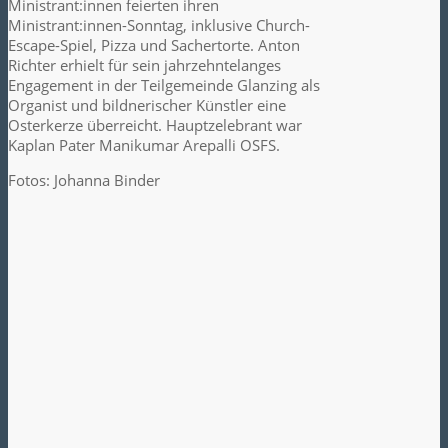
Ministrant:innen feierten ihren
Ministrant:innen-Sonntag, inklusive Church-
Escape-Spiel, Pizza und Sachertorte. Anton
Richter erhielt für sein jahrzehntelanges
Engagement in der Teilgemeinde Glanzing als
Organist und bildnerischer Künstler eine
Osterkerze überreicht. Hauptzelebrant war
Kaplan Pater Manikumar Arepalli OSFS.
Fotos: Johanna Binder