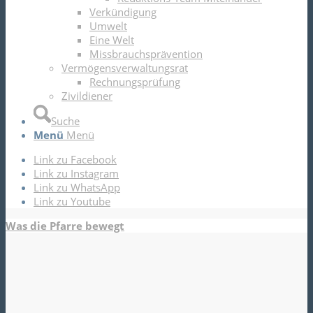
Verkündigung
Umwelt
Eine Welt
Missbrauchsprävention
Vermögensverwaltungsrat
Rechnungsprüfung
Zivildiener
Suche
Menü
Menü
Link zu Facebook
Link zu Instagram
Link zu WhatsApp
Link zu Youtube
Was die Pfarre bewegt