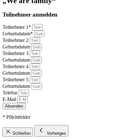
„We are family“
Teilnehmer anmelden
Teilnehmer 1*
Geburtsdatum*
Teilnehmer 2
Geburtsdatum
Teilnehmer 3
Geburtsdatum
Teilnehmer 4
Geburtsdatum
Teilnehmer 5
Geburtsdatum
Telefon
E-Mail
Absenden
* Pflichtfelder
Schließen
Vorheriges