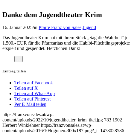
Danke dem Jugendtheater Krim
16. Januar 2025
/
in
Pfarre Franz von Sales
Jugend
Das Jugendtheater Krim hat mit ihrem Stück „Sag die Wahrheit“ je
1.500,- EUR für die Pfarrcaritas und die Habibi-Flüchtlingsprojekte
erspielt und gespendet. Herzlichen Dank!
Eintrag teilen
Teilen auf Facebook
Teilen auf X
Teilen auf WhatsApp
Teilen auf Pinterest
Per E-Mail teilen
https://franzvonsales.at/wp-
content/uploads/2022/10/jugendtheater_krim_titel.jpg
783
1902
Herbert Winklehner
https://franzvonsales.at/wp-
content/uploads/2016/10/logoneu-300x187.png?_t=1478028586