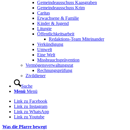
Gemeindeausschuss Kaasgraben
Gemeindeausschuss Krim
Caritas
Erwachsene & Familie
Kinder & Jugend
Liturgie
Öffentlichkeitsarbeit
Redaktions-Team Miteinander
Verkündigung
Umwelt
Eine Welt
Missbrauchsprävention
Vermögensverwaltungsrat
Rechnungsprüfung
Zivildiener
Suche
Menü
Menü
Link zu Facebook
Link zu Instagram
Link zu WhatsApp
Link zu Youtube
Was die Pfarre bewegt