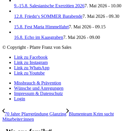
9.-15.8. Salesianische Exerzitien 2026
7. Mai 2026 - 10.00
12.8. Friedα‘s SOMMER Barabende
7. Mai 2026 - 09.30
15.8. Fest Maria Himmelfahrt
7. Mai 2026 - 09.15
16.8. Echo im Kaasgraben
7. Mai 2026 - 09.00
© Copyright - Pfarre Franz von Sales
Link zu Facebook
Link zu Instagram
Link zu WhatsApp
Link zu Youtube
Missbrauch & Prävention
Wünsche und Anregungen
Impressum & Datenschutz
Login
70 Jahre Pfarrgründung Glanzing
Blumenteam Krim sucht
Mitarbeiter:innen