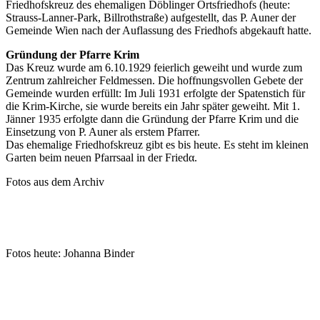
Friedhofskreuz des ehemaligen Döblinger Ortsfriedhofs (heute:
Strauss-Lanner-Park, Billrothstraße) aufgestellt, das P. Auner der
Gemeinde Wien nach der Auflassung des Friedhofs abgekauft hatte.
Gründung der Pfarre Krim
Das Kreuz wurde am 6.10.1929 feierlich geweiht und wurde zum
Zentrum zahlreicher Feldmessen. Die hoffnungsvollen Gebete der
Gemeinde wurden erfüllt: Im Juli 1931 erfolgte der Spatenstich für
die Krim-Kirche, sie wurde bereits ein Jahr später geweiht. Mit 1.
Jänner 1935 erfolgte dann die Gründung der Pfarre Krim und die
Einsetzung von P. Auner als erstem Pfarrer.
Das ehemalige Friedhofskreuz gibt es bis heute. Es steht im kleinen
Garten beim neuen Pfarrsaal in der Friedα.
Fotos aus dem Archiv
Fotos heute: Johanna Binder