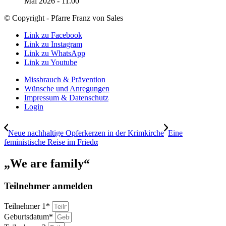
Mai 2026 - 11.00
© Copyright - Pfarre Franz von Sales
Link zu Facebook
Link zu Instagram
Link zu WhatsApp
Link zu Youtube
Missbrauch & Prävention
Wünsche und Anregungen
Impressum & Datenschutz
Login
Neue nachhaltige Opferkerzen in der Krimkirche
Eine
feministische Reise im Friedα
„We are family“
Teilnehmer anmelden
Teilnehmer 1*
Geburtsdatum*