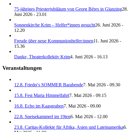
75-jähriges Priesterjubiläum von Georg Béres in Glanzing
28.
Juni 2026 - 23.01
Sonnenkirche Krim – Helfer*innen gesucht
26. Juni 2026 -
12.20
Freude über neue Kommunionhelfer:innen
11. Juni 2026 -
15.36
Danke, Theaterkollektiv Krim
4. Juni 2026 - 16.13
Veranstaltungen
12.8. Friedα‘s SOMMER Barabende
7. Mai 2026 - 09.30
15.8. Fest Maria Himmelfahrt
7. Mai 2026 - 09.15
16.8. Echo im Kaasgraben
7. Mai 2026 - 09.00
22.8. Speisekammerl im 19ten
6. Mai 2026 - 12.00
23.8. Caritas-Kollekte für Afrika, Asien und Lateinamerika
6.