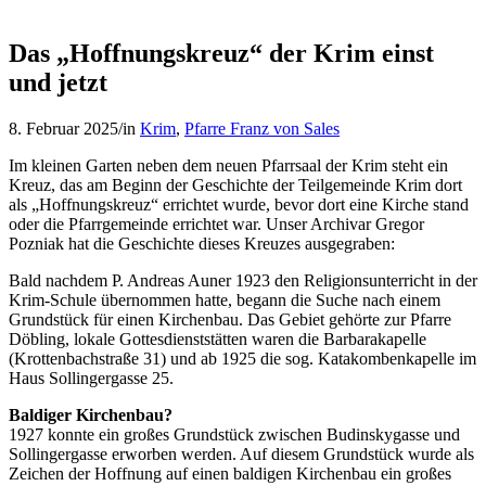
Das „Hoffnungskreuz“ der Krim einst
und jetzt
8. Februar 2025
/
in
Krim
,
Pfarre Franz von Sales
Im kleinen Garten neben dem neuen Pfarrsaal der Krim steht ein
Kreuz, das am Beginn der Geschichte der Teilgemeinde Krim dort
als „Hoffnungskreuz“ errichtet wurde, bevor dort eine Kirche stand
oder die Pfarrgemeinde errichtet war. Unser Archivar Gregor
Pozniak hat die Geschichte dieses Kreuzes ausgegraben:
Bald nachdem P. Andreas Auner 1923 den Religionsunterricht in der
Krim-Schule übernommen hatte, begann die Suche nach einem
Grundstück für einen Kirchenbau. Das Gebiet gehörte zur Pfarre
Döbling, lokale Gottesdienststätten waren die Barbarakapelle
(Krottenbachstraße 31) und ab 1925 die sog. Katakombenkapelle im
Haus Sollingergasse 25.
Baldiger Kirchenbau?
1927 konnte ein großes Grundstück zwischen Budinskygasse und
Sollingergasse erworben werden. Auf diesem Grundstück wurde als
Zeichen der Hoffnung auf einen baldigen Kirchenbau ein großes