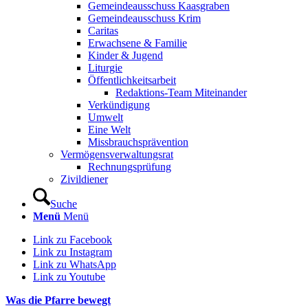
Gemeindeausschuss Kaasgraben
Gemeindeausschuss Krim
Caritas
Erwachsene & Familie
Kinder & Jugend
Liturgie
Öffentlichkeitsarbeit
Redaktions-Team Miteinander
Verkündigung
Umwelt
Eine Welt
Missbrauchsprävention
Vermögensverwaltungsrat
Rechnungsprüfung
Zivildiener
Suche
Menü
Menü
Link zu Facebook
Link zu Instagram
Link zu WhatsApp
Link zu Youtube
Was die Pfarre bewegt