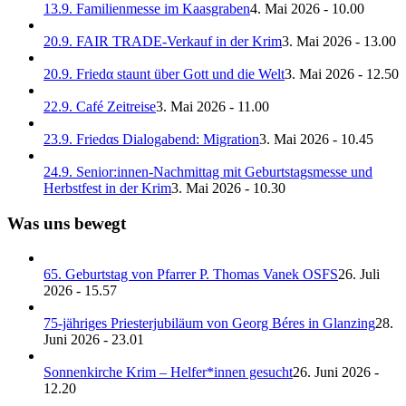
13.9. Familienmesse im Kaasgraben
4. Mai 2026 - 10.00
20.9. FAIR TRADE-Verkauf in der Krim
3. Mai 2026 - 13.00
20.9. Friedα staunt über Gott und die Welt
3. Mai 2026 - 12.50
22.9. Café Zeitreise
3. Mai 2026 - 11.00
23.9. Friedαs Dialogabend: Migration
3. Mai 2026 - 10.45
24.9. Senior:innen-Nachmittag mit Geburtstagsmesse und
Herbstfest in der Krim
3. Mai 2026 - 10.30
Was uns bewegt
65. Geburtstag von Pfarrer P. Thomas Vanek OSFS
26. Juli
2026 - 15.57
75-jähriges Priesterjubiläum von Georg Béres in Glanzing
28.
Juni 2026 - 23.01
Sonnenkirche Krim – Helfer*innen gesucht
26. Juni 2026 -
12.20