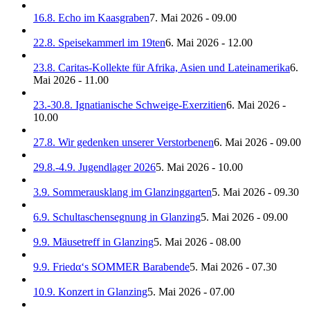
16.8. Echo im Kaasgraben
7. Mai 2026 - 09.00
22.8. Speisekammerl im 19ten
6. Mai 2026 - 12.00
23.8. Caritas-Kollekte für Afrika, Asien und Lateinamerika
6.
Mai 2026 - 11.00
23.-30.8. Ignatianische Schweige-Exerzitien
6. Mai 2026 -
10.00
27.8. Wir gedenken unserer Verstorbenen
6. Mai 2026 - 09.00
29.8.-4.9. Jugendlager 2026
5. Mai 2026 - 10.00
3.9. Sommerausklang im Glanzinggarten
5. Mai 2026 - 09.30
6.9. Schultaschensegnung in Glanzing
5. Mai 2026 - 09.00
9.9. Mäusetreff in Glanzing
5. Mai 2026 - 08.00
9.9. Friedα‘s SOMMER Barabende
5. Mai 2026 - 07.30
10.9. Konzert in Glanzing
5. Mai 2026 - 07.00