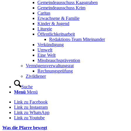
Gemeindeausschuss Kaasgraben
Gemeindeausschuss Krim
Caritas
Erwachsene & Familie
Kinder & Jugend
Liturgie
Öffentlichkeitsarbeit
Redaktions-Team Miteinander
Verkündigung
Umwelt
Eine Welt
Missbrauchsprävention
Vermögensverwaltungsrat
Rechnungsprüfung
Zivildiener
Suche
Menü
Menü
Link zu Facebook
Link zu Instagram
Link zu WhatsApp
Link zu Youtube
Was die Pfarre bewegt