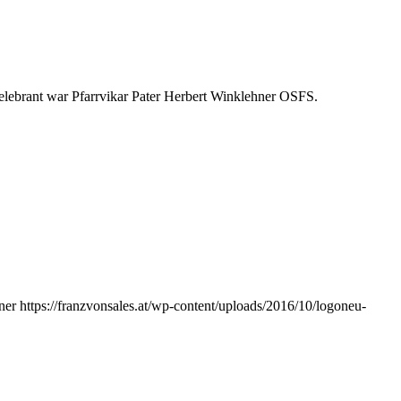
elebrant war Pfarrvikar Pater Herbert Winklehner OSFS.
ner
https://franzvonsales.at/wp-content/uploads/2016/10/logoneu-