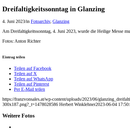
Dreifaltigkeitssonntag in Glanzing
4. Juni 2023
/
in
Fotoarchiv
,
Glanzing
Am Dreifaltigkeitssonntag, 4. Juni 2023, wurde die Heilige Messe m
Fotos: Anton Richter
Eintrag teilen
Teilen auf Facebook
Teilen auf X
Teilen auf WhatsApp
Teilen auf Pinterest
Per E-Mail teilen
https://franzvonsales.at/wp-content/uploads/2023/06/glanzing_dreifa
300x187.png?_t=1478028586
Herbert Winklehner
2023-06-04 17:50
Weitere Fotos