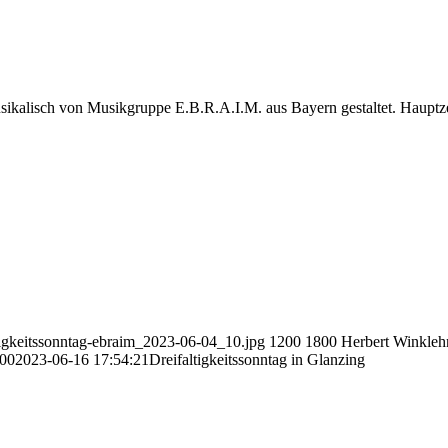
usikalisch von Musikgruppe E.B.R.A.I.M. aus Bayern gestaltet. Hauptz
ltigkeitssonntag-ebraim_2023-06-04_10.jpg
1200
1800
Herbert Winkleh
:00
2023-06-16 17:54:21
Dreifaltigkeitssonntag in Glanzing