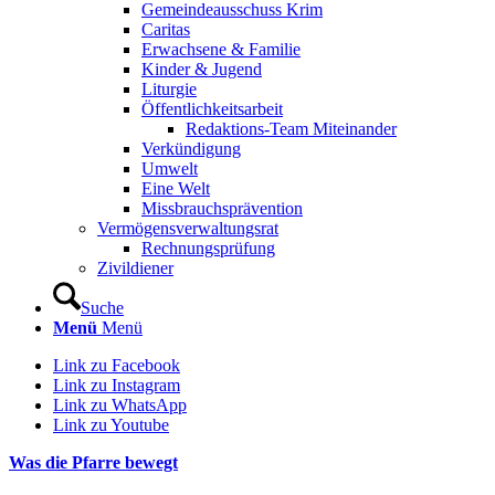
Gemeindeausschuss Krim
Caritas
Erwachsene & Familie
Kinder & Jugend
Liturgie
Öffentlichkeitsarbeit
Redaktions-Team Miteinander
Verkündigung
Umwelt
Eine Welt
Missbrauchsprävention
Vermögensverwaltungsrat
Rechnungsprüfung
Zivildiener
Suche
Menü
Menü
Link zu Facebook
Link zu Instagram
Link zu WhatsApp
Link zu Youtube
Was die Pfarre bewegt