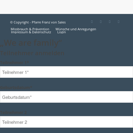
© Copyright - Pfarre Franz von Sales
Missbrauch & Prävention
Wünsche und Anregungen
Impressum & Datenschutz
Login
„We are family“
Teilnehmer anmelden
Teilnehmer 1*
Geburtsdatum*
Teilnehmer 2