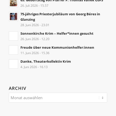
65. Geburtstag von Pfarrer P. Thomas Vanek OSFS
26. Juli 2026 - 15.57
75-jähriges Priesterjubiläum von Georg Béres in
Glanzing
28. Juni 2026 - 23.01
Sonnenkirche Krim – Helfer*innen gesucht
26. Juni 2026 - 12.20
Freude über neue Kommunionhelfer:innen
11. Juni 2026 - 15.36
Danke, Theaterkollektiv Krim
4. Juni 2026 - 16.13
ARCHIV