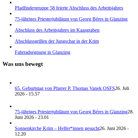
Pfadfindergruppe 58 feierte Abschluss des Arbeitsjahres
75-jähriges Priesterjubiläum von Georg Béres in Glanzing
Abschluss des Arbeitsjahres im Kaasgraben
Abschlussgrillen der Jungschar in der Krim
Fahrradsegnung in Glanzing
Was uns bewegt
65. Geburtstag von Pfarrer P. Thomas Vanek OSFS
26. Juli
2026 - 15.57
75-jähriges Priesterjubiläum von Georg Béres in Glanzing
28.
Juni 2026 - 23.01
Sonnenkirche Krim – Helfer*innen gesucht
26. Juni 2026 -
12.20