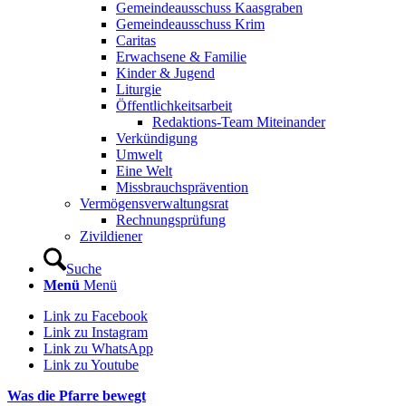
Gemeindeausschuss Kaasgraben
Gemeindeausschuss Krim
Caritas
Erwachsene & Familie
Kinder & Jugend
Liturgie
Öffentlichkeitsarbeit
Redaktions-Team Miteinander
Verkündigung
Umwelt
Eine Welt
Missbrauchsprävention
Vermögensverwaltungsrat
Rechnungsprüfung
Zivildiener
Suche
Menü
Menü
Link zu Facebook
Link zu Instagram
Link zu WhatsApp
Link zu Youtube
Was die Pfarre bewegt