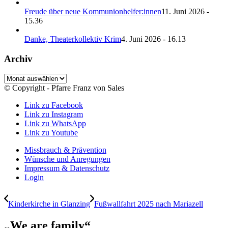
Freude über neue Kommunionhelfer:innen
11. Juni 2026 -
15.36
Danke, Theaterkollektiv Krim
4. Juni 2026 - 16.13
Archiv
Archiv
© Copyright - Pfarre Franz von Sales
Link zu Facebook
Link zu Instagram
Link zu WhatsApp
Link zu Youtube
Missbrauch & Prävention
Wünsche und Anregungen
Impressum & Datenschutz
Login
Kinderkirche in Glanzing
Fußwallfahrt 2025 nach Mariazell
„We are family“