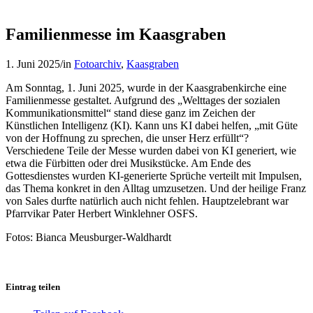
Familienmesse im Kaasgraben
1. Juni 2025
/
in
Fotoarchiv
,
Kaasgraben
Am Sonntag, 1. Juni 2025, wurde in der Kaasgrabenkirche eine
Familienmesse gestaltet. Aufgrund des „Welttages der sozialen
Kommunikationsmittel“ stand diese ganz im Zeichen der
Künstlichen Intelligenz (KI). Kann uns KI dabei helfen, „mit Güte
von der Hoffnung zu sprechen, die unser Herz erfüllt“?
Verschiedene Teile der Messe wurden dabei von KI generiert, wie
etwa die Fürbitten oder drei Musikstücke. Am Ende des
Gottesdienstes wurden KI-generierte Sprüche verteilt mit Impulsen,
das Thema konkret in den Alltag umzusetzen. Und der heilige Franz
von Sales durfte natürlich auch nicht fehlen. Hauptzelebrant war
Pfarrvikar Pater Herbert Winklehner OSFS.
Fotos: Bianca Meusburger-Waldhardt
Eintrag teilen